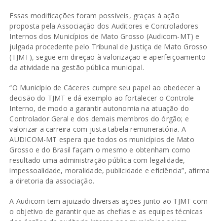
Essas modificações foram possíveis, graças à ação
proposta pela Associação dos Auditores e Controladores
Internos dos Municípios de Mato Grosso (Audicom-MT) e
julgada procedente pelo Tribunal de Justiça de Mato Grosso
(TJMT), segue em direção à valorização e aperfeiçoamento
da atividade na gestão pública municipal.
“O Município de Cáceres cumpre seu papel ao obedecer a
decisão do TJMT e dá exemplo ao fortalecer o Controle
Interno, de modo a garantir autonomia na atuação do
Controlador Geral e dos demais membros do órgão; e
valorizar a carreira com justa tabela remuneratória. A
AUDICOM-MT espera que todos os municípios de Mato
Grosso e do Brasil façam o mesmo e obtenham como
resultado uma administração pública com legalidade,
impessoalidade, moralidade, publicidade e eficiência”, afirma
a diretoria da associação.
A Audicom tem ajuizado diversas ações junto ao TJMT com
o objetivo de garantir que as chefias e as equipes técnicas