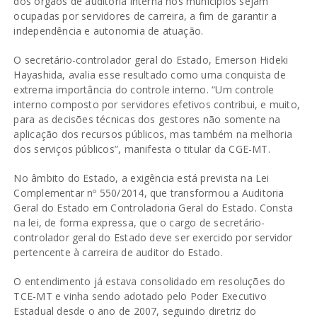
dos órgãos de auditoria interna nos municípios sejam
ocupadas por servidores de carreira, a fim de garantir a
independência e autonomia de atuação.
O secretário-controlador geral do Estado, Emerson Hideki
Hayashida, avalia esse resultado como uma conquista de
extrema importância do controle interno. “Um controle
interno composto por servidores efetivos contribui, e muito,
para as decisões técnicas dos gestores não somente na
aplicação dos recursos públicos, mas também na melhoria
dos serviços públicos”, manifesta o titular da CGE-MT.
No âmbito do Estado, a exigência está prevista na Lei
Complementar nº 550/2014, que transformou a Auditoria
Geral do Estado em Controladoria Geral do Estado. Consta
na lei, de forma expressa, que o cargo de secretário-
controlador geral do Estado deve ser exercido por servidor
pertencente à carreira de auditor do Estado.
O entendimento já estava consolidado em resoluções do
TCE-MT e vinha sendo adotado pelo Poder Executivo
Estadual desde o ano de 2007, seguindo diretriz do