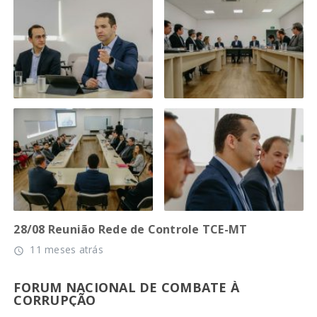
28/08 Reunião Rede de Controle TCE-MT
11 meses atrás
access_time
FORUM NACIONAL DE COMBATE À
CORRUPÇÃO