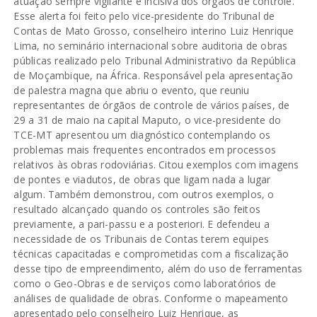
atuação sempre vigilante e incisiva dos órgãos de controle.
Esse alerta foi feito pelo vice-presidente do Tribunal de
Contas de Mato Grosso, conselheiro interino Luiz Henrique
Lima, no seminário internacional sobre auditoria de obras
públicas realizado pelo Tribunal Administrativo da República
de Moçambique, na África. Responsável pela apresentação
de palestra magna que abriu o evento, que reuniu
representantes de órgãos de controle de vários países, de
29 a 31 de maio na capital Maputo, o vice-presidente do
TCE-MT apresentou um diagnóstico contemplando os
problemas mais frequentes encontrados em processos
relativos às obras rodoviárias. Citou exemplos com imagens
de pontes e viadutos, de obras que ligam nada a lugar
algum. Também demonstrou, com outros exemplos, o
resultado alcançado quando os controles são feitos
previamente, a pari-passu e a posteriori. E defendeu a
necessidade de os Tribunais de Contas terem equipes
técnicas capacitadas e comprometidas com a fiscalização
desse tipo de empreendimento, além do uso de ferramentas
como o Geo-Obras e de serviços como laboratórios de
análises de qualidade de obras. Conforme o mapeamento
apresentado pelo conselheiro Luiz Henrique, as