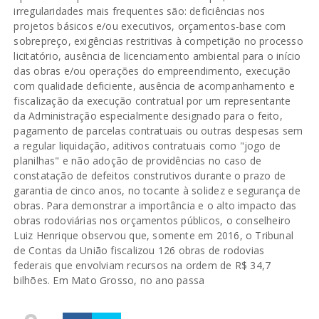
irregularidades mais frequentes são: deficiências nos
projetos básicos e/ou executivos, orçamentos-base com
sobrepreço, exigências restritivas à competição no processo
licitatório, ausência de licenciamento ambiental para o início
das obras e/ou operações do empreendimento, execução
com qualidade deficiente, ausência de acompanhamento e
fiscalização da execução contratual por um representante
da Administração especialmente designado para o feito,
pagamento de parcelas contratuais ou outras despesas sem
a regular liquidação, aditivos contratuais como "jogo de
planilhas" e não adoção de providências no caso de
constatação de defeitos construtivos durante o prazo de
garantia de cinco anos, no tocante à solidez e segurança de
obras. Para demonstrar a importância e o alto impacto das
obras rodoviárias nos orçamentos públicos, o conselheiro
Luiz Henrique observou que, somente em 2016, o Tribunal
de Contas da União fiscalizou 126 obras de rodovias
federais que envolviam recursos na ordem de R$ 34,7
bilhões. Em Mato Grosso, no ano passa