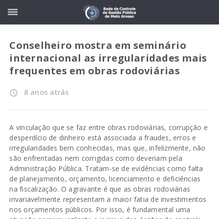
Conselheiro mostra em seminário
internacional as irregularidades mais
frequentes em obras rodoviárias
8 anos atrás
access_time
A vinculação que se faz entre obras rodoviárias, corrupção e
desperdício de dinheiro está associada a fraudes, erros e
irregularidades bem conhecidas, mas que, infelizmente, não
são enfrentadas nem corrigidas como deveriam pela
Administração Pública. Tratam-se de evidências como falta
de planejamento, orçamento, licenciamento e deficiências
na fiscalização. O agravante é que as obras rodoviárias
invariavelmente representam a maior fatia de investimentos
nos orçamentos públicos. Por isso, é fundamental uma