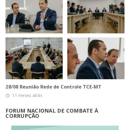
28/08 Reunião Rede de Controle TCE-MT
11 meses atrás
access_time
FORUM NACIONAL DE COMBATE À
CORRUPÇÃO