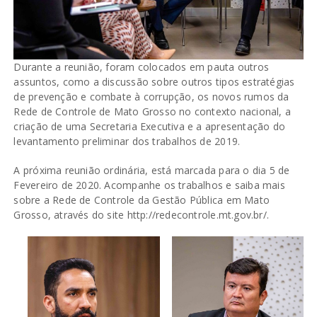
Durante a reunião, foram colocados em pauta outros
assuntos, como a discussão sobre outros tipos estratégias
de prevenção e combate à corrupção, os novos rumos da
Rede de Controle de Mato Grosso no contexto nacional, a
criação de uma Secretaria Executiva e a apresentação do
levantamento preliminar dos trabalhos de 2019.
A próxima reunião ordinária, está marcada para o dia 5 de
Fevereiro de 2020. Acompanhe os trabalhos e saiba mais
sobre a Rede de Controle da Gestão Pública em Mato
Grosso, através do site http://redecontrole.mt.gov.br/.