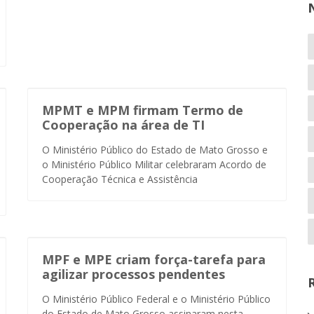
MPMT e MPM firmam Termo de
Cooperação na área de TI
O Ministério Público do Estado de Mato Grosso e
o Ministério Público Militar celebraram Acordo de
Cooperação Técnica e Assistência
MPF e MPE criam força-tarefa para
agilizar processos pendentes
O Ministério Público Federal e o Ministério Público
do Estado de Mato Grosso assinaram nesta