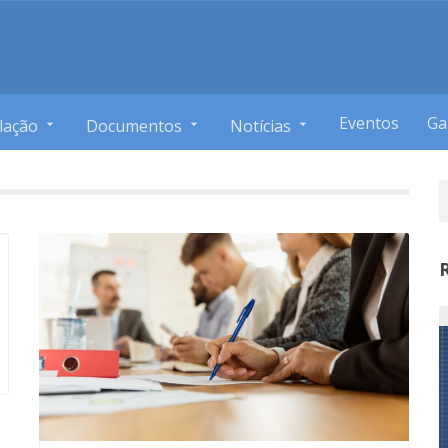
Eventos
Ga
lação
Documentos
Notícias