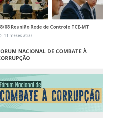
8/08 Reunião Rede de Controle TCE-MT
11 meses atrás
_time
FORUM NACIONAL DE COMBATE À
CORRUPÇÃO