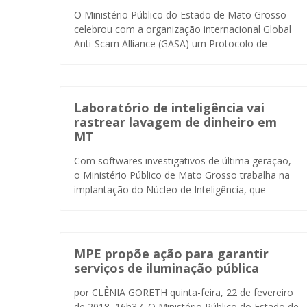
O Ministério Público do Estado de Mato Grosso
celebrou com a organização internacional Global
Anti-Scam Alliance (GASA) um Protocolo de
Laboratório de inteligência vai
rastrear lavagem de dinheiro em
MT
Com softwares investigativos de última geração,
o Ministério Público de Mato Grosso trabalha na
implantação do Núcleo de Inteligência, que
MPE propõe ação para garantir
serviços de iluminação pública
por CLÊNIA GORETH quinta-feira, 22 de fevereiro
de 2018, 16h37 O Ministério Público do Estado de