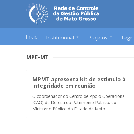
Início
Institucional
Projetos
Legis
MPE-MT
MPMT apresenta kit de estímulo à
integridade em reunião
O coordenador do Centro de Apoio Operacional
(CAO) de Defesa do Patrimônio Público. do
Ministério Público do Estado de Mato