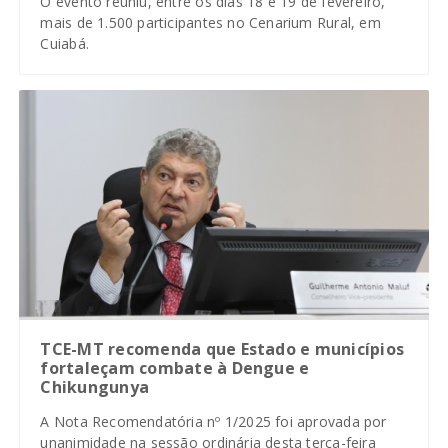
O evento reuniu, entre os dias 18 e 19 de fevereiro,
mais de 1.500 participantes no Cenarium Rural, em
Cuiabá.
TCE-MT recomenda que Estado e municípios
fortaleçam combate à Dengue e
Chikungunya
A Nota Recomendatória nº 1/2025 foi aprovada por
unanimidade na sessão ordinária desta terça-feira