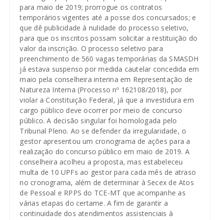
para maio de 2019; prorrogue os contratos
temporários vigentes até a posse dos concursados; e
que dê publicidade à nulidade do processo seletivo,
para que os inscritos possam solicitar a restituição do
valor da inscrição. O processo seletivo para
preenchimento de 560 vagas temporárias da SMASDH
já estava suspenso por medida cautelar concedida em
maio pela conselheira interina em Representação de
Natureza Interna (Processo nº 162108/2018), por
violar a Constituição Federal, já que a investidura em
cargo público deve ocorrer por meio de concurso
público. A decisão singular foi homologada pelo
Tribunal Pleno. Ao se defender da irregularidade, o
gestor apresentou um cronograma de ações para a
realização do concurso público em maio de 2019. A
conselheira acolheu a proposta, mas estabeleceu
multa de 10 UPFs ao gestor para cada mês de atraso
no cronograma, além de determinar à Secex de Atos
de Pessoal e RPPS do TCE-MT que acompanhe as
várias etapas do certame. A fim de garantir a
continuidade dos atendimentos assistenciais à