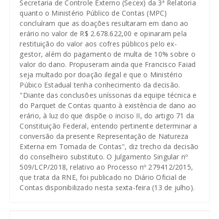
Secretaria de Controle Externo (Secex) da 3ª Relatoria
quanto o Ministério Público de Contas (MPC)
concluíram que as doações resultaram em dano ao
erário no valor de R$ 2.678.622,00 e opinaram pela
restituição do valor aos cofres públicos pelo ex-
gestor, além do pagamento de multa de 10% sobre o
valor do dano. Propuseram ainda que Francisco Faiad
seja multado por doação ilegal e que o Ministério
Púbico Estadual tenha conhecimento da decisão.
"Diante das conclusões uníssonas da equipe técnica e
do Parquet de Contas quanto à existência de dano ao
erário, à luz do que dispõe o inciso II, do artigo 71 da
Constituição Federal, entendo pertinente determinar a
conversão da presente Representação de Natureza
Externa em Tomada de Contas", diz trecho da decisão
do conselheiro substituto. O Julgamento Singular nº
509/LCP/2018, relativo ao Processo nº 279412/2015,
que trata da RNE, foi publicado no Diário Oficial de
Contas disponibilizado nesta sexta-feira (13 de julho).