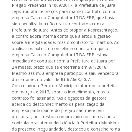
Pregão Presencial nº 009/2017, a Prefeitura de Juara
registrou ata de preços para manter contrato com a
empresa Casa do Computador LTDA-EPP, que havia
sido penalizada a não realizar contratos com a
Prefeitura de Juara. Antes de propor a Representação,
a controladora interna conta que alertou a gestão
sobre a irregularidade, mas o contrato foi mantido. Ao
analisar os autos, o conselheiro constatou que a
empresa Casa do Computador LTDA-EPP estava
impedida de contratar com a Prefeitura de Juara por
24 meses, prazo que se encerraria em 8/1/2018.
Mesmo assim, a empresa participou e saiu vencedora
do certame, no valor de R$ 67.668,00. A
Controladoria-Geral do Município informou à prefeita,
em março de 2017, sobre o impedimento, mas o
contrato foi assinado. "As alegações da gestora
acerca do desconhecimento da penalização da
empresa participante do pregão não merecem
prosperar, pois restou comprovado nos autos que a
controladora interna deu ciência à Prefeitura Municipal
da presente irregularidade", destacou o conselheiro na