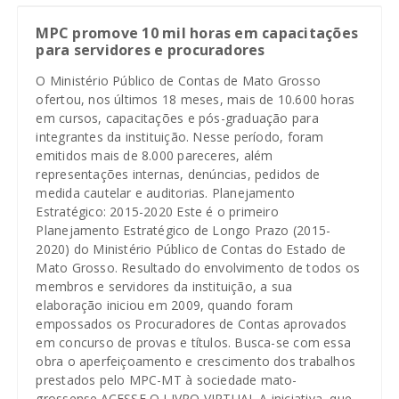
MPC promove 10 mil horas em capacitações
para servidores e procuradores
O Ministério Público de Contas de Mato Grosso
ofertou, nos últimos 18 meses, mais de 10.600 horas
em cursos, capacitações e pós-graduação para
integrantes da instituição. Nesse período, foram
emitidos mais de 8.000 pareceres, além
representações internas, denúncias, pedidos de
medida cautelar e auditorias. Planejamento
Estratégico: 2015-2020 Este é o primeiro
Planejamento Estratégico de Longo Prazo (2015-
2020) do Ministério Público de Contas do Estado de
Mato Grosso. Resultado do envolvimento de todos os
membros e servidores da instituição, a sua
elaboração iniciou em 2009, quando foram
empossados os Procuradores de Contas aprovados
em concurso de provas e títulos. Busca-se com essa
obra o aperfeiçoamento e crescimento dos trabalhos
prestados pelo MPC-MT à sociedade mato-
grossense.ACESSE O LIVRO VIRTUAL A iniciativa, que