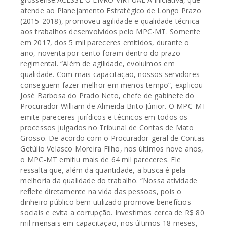
atende ao Planejamento Estratégico de Longo Prazo
(2015-2018), promoveu agilidade e qualidade técnica
aos trabalhos desenvolvidos pelo MPC-MT. Somente
em 2017, dos 5 mil pareceres emitidos, durante o
ano, noventa por cento foram dentro do prazo
regimental. “Além de agilidade, evoluímos em
qualidade. Com mais capacitação, nossos servidores
conseguem fazer melhor em menos tempo”, explicou
José Barbosa do Prado Neto, chefe de gabinete do
Procurador William de Almeida Brito Júnior. O MPC-MT
emite pareceres jurídicos e técnicos em todos os
processos julgados no Tribunal de Contas de Mato
Grosso. De acordo com o Procurador-geral de Contas
Getúlio Velasco Moreira Filho, nos últimos nove anos,
o MPC-MT emitiu mais de 64 mil pareceres. Ele
ressalta que, além da quantidade, a busca é pela
melhoria da qualidade do trabalho. “Nossa atividade
reflete diretamente na vida das pessoas, pois o
dinheiro público bem utilizado promove benefícios
sociais e evita a corrupção. Investimos cerca de R$ 80
mil mensais em capacitação, nos últimos 18 meses,