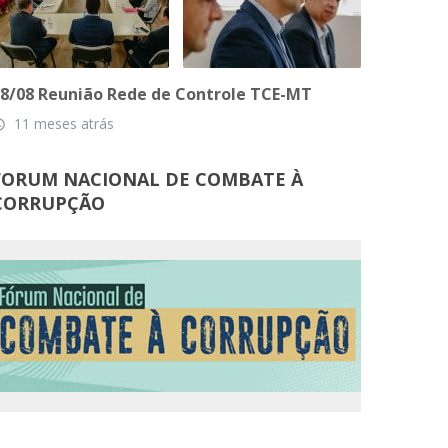
8/08 Reunião Rede de Controle TCE-MT
11 meses atrás
_time
FORUM NACIONAL DE COMBATE À
CORRUPÇÃO