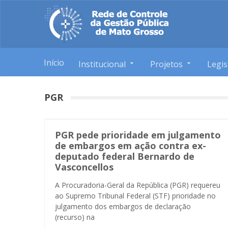
Início
Institucional
Projetos
Legis
PGR
PGR pede prioridade em julgamento
de embargos em ação contra ex-
deputado federal Bernardo de
Vasconcellos
A Procuradoria-Geral da República (PGR) requereu
ao Supremo Tribunal Federal (STF) prioridade no
julgamento dos embargos de declaração
(recurso) na