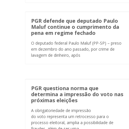
PGR defende que deputado Paulo
Maluf continue o cumprimento da
pena em regime fechado
O deputado federal Paulo Maluf (PP-SP) – preso
em dezembro do ano passado, por crime de
lavagem de dinheiro, após
PGR questiona norma que
determina a impressão do voto nas
próximas eleições
A obrigatoriedade de impressão
do voto representa um retrocesso para o
processo eleitoral, amplia a possibilidade de
fraudes, além de ser uma