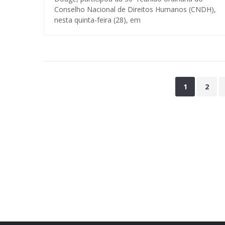
Conselho Nacional de Direitos Humanos (CNDH),
nesta quinta-feira (28), em
1
2