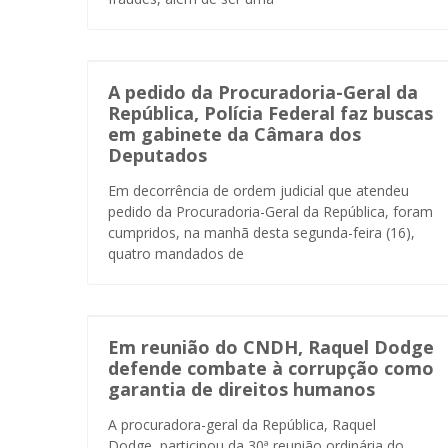
A pedido da Procuradoria-Geral da
República, Polícia Federal faz buscas
em gabinete da Câmara dos
Deputados
Em decorrência de ordem judicial que atendeu
pedido da Procuradoria-Geral da República, foram
cumpridos, na manhã desta segunda-feira (16),
quatro mandados de
Em reunião do CNDH, Raquel Dodge
defende combate à corrupção como
garantia de direitos humanos
A procuradora-geral da República, Raquel
Dodge, participou da 30ª reunião ordinária do