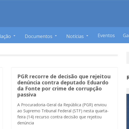
Eventos
Ga
lação
Documentos
Notícias
PGR recorre de decisão que rejeitou
denúncia contra deputado Eduardo
da Fonte por crime de corrupção
passiva
A Procuradoria-Geral da República (PGR) enviou
ao Supremo Tribunal Federal (STF) nesta quarta-
feira (14) recurso contra decisão que rejeitou
denúncia