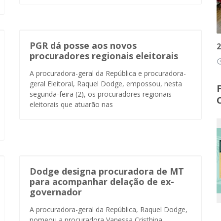
PGR dá posse aos novos
2
procuradores regionais eleitorais
access
A procuradora-geral da República e procuradora-
geral Eleitoral, Raquel Dodge, empossou, nesta
segunda-feira (2), os procuradores regionais
eleitorais que atuarão nas
Dodge designa procuradora de MT
para acompanhar delação de ex-
governador
A procuradora-geral da República, Raquel Dodge,
nomeou a procuradora Vanessa Cristhina