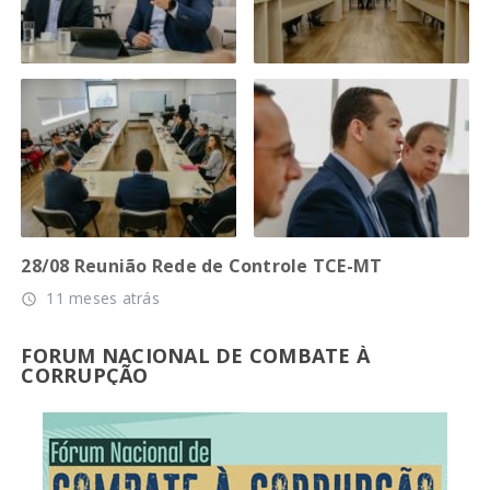
28/08 Reunião Rede de Controle TCE-MT
11 meses atrás
access_time
FORUM NACIONAL DE COMBATE À
CORRUPÇÃO