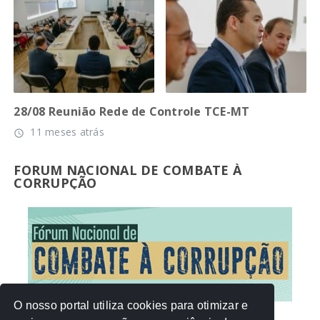
28/08 Reunião Rede de Controle TCE-MT
11 meses atrás
access_time
FORUM NACIONAL DE COMBATE À
CORRUPÇÃO
O nosso portal utiliza cookies para otimizar e