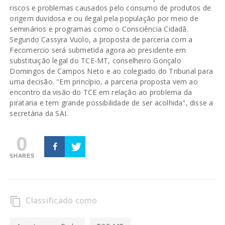
riscos e problemas causados pelo consumo de produtos de
origem duvidosa e ou ilegal pela população por meio de
seminários e programas como o Consciência Cidadã.
Segundo Cassyra Vuolo, a proposta de parceria com a
Fecomercio será submetida agora ao presidente em
substituição legal do TCE-MT, conselheiro Gonçalo
Domingos de Campos Neto e ao colegiado do Tribunal para
uma decisão. "Em princípio, a parceria proposta vem ao
encontro da visão do TCE em relação ao problema da
pirataria e tem grande possibilidade de ser acolhida", disse a
secretária da SAI.
0
SHARES
Classificado como
content_copy