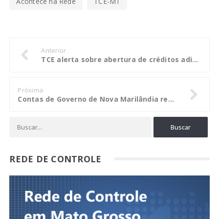
Acontece na Rede
TCE-MT
Anterior
TCE alerta sobre abertura de créditos adicionais sem excesso de arrecadação
Próxima
Contas de Governo de Nova Marilândia recebe do TCE-MT parecer favorável à aprovação
REDE DE CONTROLE