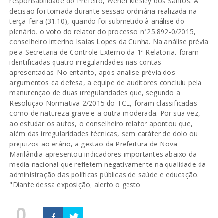
responsabilidade do Prefeito, Wener klesley dos Santos. A
decisão foi tomada durante sessão ordinária realizada na
terça-feira (31.10), quando foi submetido à análise do
plenário, o voto do relator do processo n°25.892-0/2015,
conselheiro interino Isaias Lopes da Cunha. Na análise prévia
pela Secretaria de Controle Externo da 1ª Relatoria, foram
identificadas quatro irregularidades nas contas
apresentadas. No entanto, após analise prévia dos
argumentos da defesa, a equipe de auditores concluiu pela
manutenção de duas irregularidades que, segundo a
Resolução Normativa 2/2015 do TCE, foram classificadas
como de natureza grave e a outra moderada. Por sua vez,
ao estudar os autos, o conselheiro relator apontou que,
além das irregularidades técnicas, sem caráter de dolo ou
prejuizos ao erário, a gestão da Prefeitura de Nova
Marilândia apresentou indicadores importantes abaixo da
média nacional que refletem negativamente na qualidade da
administração das políticas públicas de saúde e educação.
"Diante dessa exposição, alerto o gesto
0