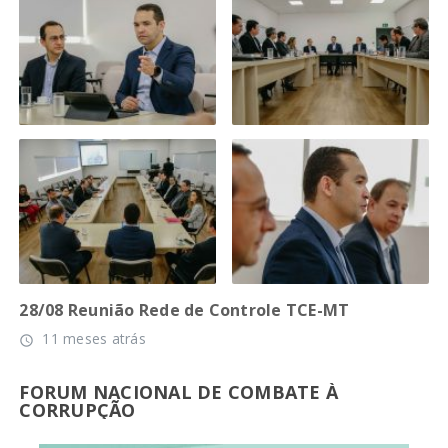
28/08 Reunião Rede de Controle TCE-MT
11 meses atrás
access_time
FORUM NACIONAL DE COMBATE À
CORRUPÇÃO