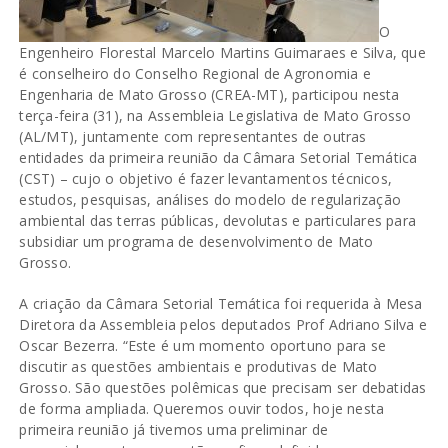
O
Engenheiro Florestal Marcelo Martins Guimaraes e Silva, que
é conselheiro do Conselho Regional de Agronomia e
Engenharia de Mato Grosso (CREA-MT), participou nesta
terça-feira (31), na Assembleia Legislativa de Mato Grosso
(AL/MT), juntamente com representantes de outras
entidades da primeira reunião da Câmara Setorial Temática
(CST) – cujo o objetivo é fazer levantamentos técnicos,
estudos, pesquisas, análises do modelo de regularização
ambiental das terras públicas, devolutas e particulares para
subsidiar um programa de desenvolvimento de Mato
Grosso.
A criação da Câmara Setorial Temática foi requerida à Mesa
Diretora da Assembleia pelos deputados Prof Adriano Silva e
Oscar Bezerra. “Este é um momento oportuno para se
discutir as questões ambientais e produtivas de Mato
Grosso. São questões polêmicas que precisam ser debatidas
de forma ampliada. Queremos ouvir todos, hoje nesta
primeira reunião já tivemos uma preliminar de