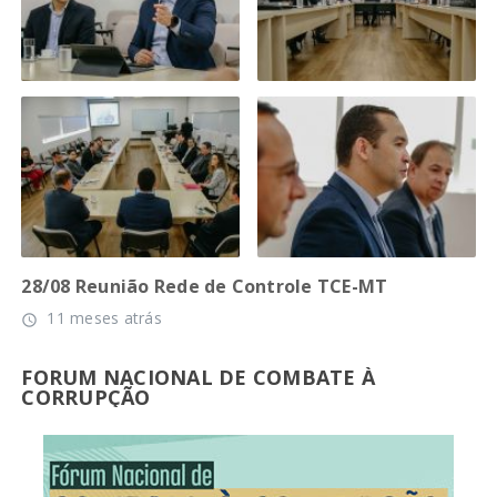
28/08 Reunião Rede de Controle TCE-MT
11 meses atrás
access_time
FORUM NACIONAL DE COMBATE À
CORRUPÇÃO