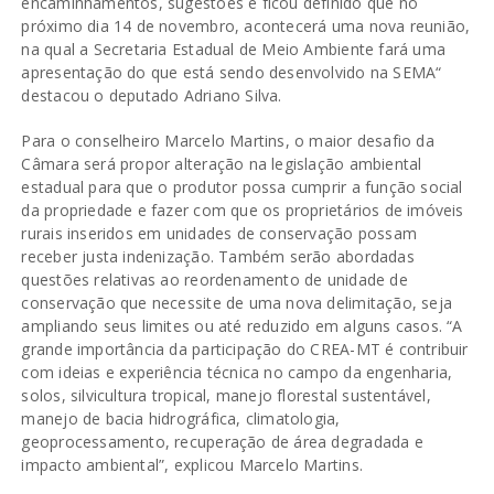
encaminhamentos, sugestões e ficou definido que no
próximo dia 14 de novembro, acontecerá uma nova reunião,
na qual a Secretaria Estadual de Meio Ambiente fará uma
apresentação do que está sendo desenvolvido na SEMA“
destacou o deputado Adriano Silva.
Para o conselheiro Marcelo Martins, o maior desafio da
Câmara será propor alteração na legislação ambiental
estadual para que o produtor possa cumprir a função social
da propriedade e fazer com que os proprietários de imóveis
rurais inseridos em unidades de conservação possam
receber justa indenização. Também serão abordadas
questões relativas ao reordenamento de unidade de
conservação que necessite de uma nova delimitação, seja
ampliando seus limites ou até reduzido em alguns casos. “A
grande importância da participação do CREA-MT é contribuir
com ideias e experiência técnica no campo da engenharia,
solos, silvicultura tropical, manejo florestal sustentável,
manejo de bacia hidrográfica, climatologia,
geoprocessamento, recuperação de área degradada e
impacto ambiental”, explicou Marcelo Martins.