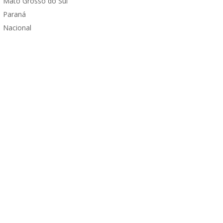
Mato Grosso do Sul
Paraná
Nacional