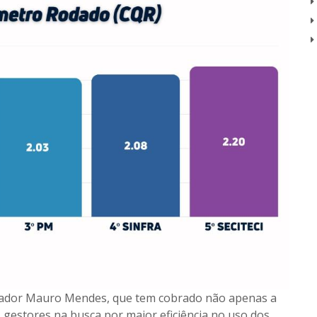
ador Mauro Mendes, que tem cobrado não apenas a
 gestores na busca por maior eficiência no uso dos