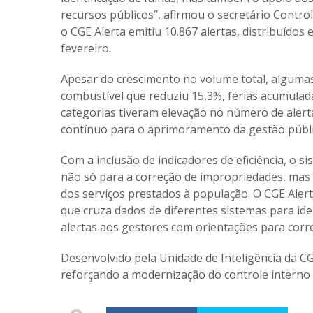
recursos públicos”, afirmou o secretário Contro
o CGE Alerta emitiu 10.867 alertas, distribuíd
fevereiro.
Apesar do crescimento no volume total, algum
combustível que reduziu 15,3%, férias acumulad
categorias tiveram elevação no número de alert
contínuo para o aprimoramento da gestão públi
Com a inclusão de indicadores de eficiência, o 
não só para a correção de impropriedades, mas
dos serviços prestados à população. O CGE Aler
que cruza dados de diferentes sistemas para iden
alertas aos gestores com orientações para corr
Desenvolvido pela Unidade de Inteligência da C
reforçando a modernização do controle interno e