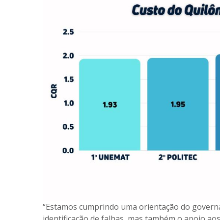
“Estamos cumprindo uma orientação do govern
identificação de falhas, mas também o apoio aos