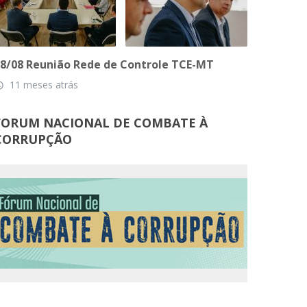
8/08 Reunião Rede de Controle TCE-MT
11 meses atrás
_time
FORUM NACIONAL DE COMBATE À
CORRUPÇÃO