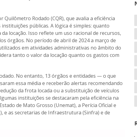
 Quilômetro Rodado (CQR), que avalia a eficiência
 instituições públicas. A lógica é simples: quanto
 da locação. Isso reflete um uso racional de recursos,
os órgãos. No período de abril de 2024 a março de
utilizados em atividades administrativas no âmbito do
idera tanto o valor da locação quanto os gastos com
rodado. No entanto, 13 órgãos e entidades — o que
ssaram essa média e receberão alertas recomendando
edução da frota locada ou a substituição de veículos
gumas instituições se destacaram pela eficiência na
Estado de Mato Grosso (Unemat), a Perícia Oficial e
M), e as secretarias de Infraestrutura (Sinfra) e de