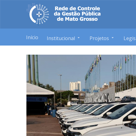
Início
Institucional
Projetos
Legis