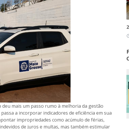
2
access
o deu mais um passo rumo à melhoria da gestão
a passa a incorporar indicadores de eficiência em sua
 apontar impropriedades como acúmulo de férias,
indevidos de juros e multas, mas também estimular