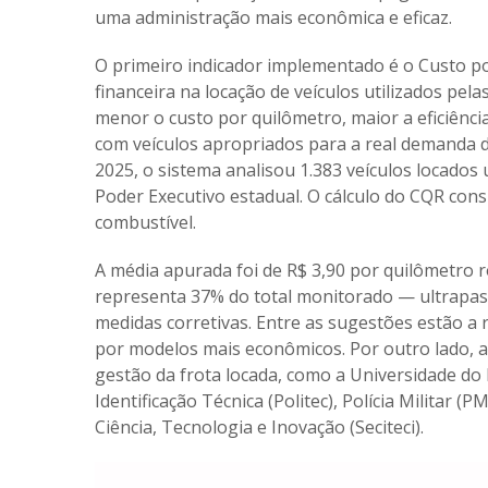
uma administração mais econômica e eficaz.
O primeiro indicador implementado é o Custo por
financeira na locação de veículos utilizados pelas
menor o custo por quilômetro, maior a eficiência
com veículos apropriados para a real demanda d
2025, o sistema analisou 1.383 veículos locados 
Poder Executivo estadual. O cálculo do CQR cons
combustível.
A média apurada foi de R$ 3,90 por quilômetro 
representa 37% do total monitorado — ultrapa
medidas corretivas. Entre as sugestões estão a r
por modelos mais econômicos. Por outro lado, al
gestão da frota locada, como a Universidade do 
Identificação Técnica (Politec), Polícia Militar (P
Ciência, Tecnologia e Inovação (Seciteci).