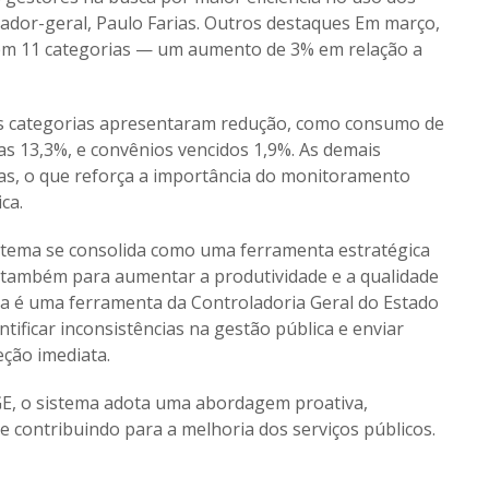
lador-geral, Paulo Farias. Outros destaques Em março,
os em 11 categorias — um aumento de 3% em relação a
as categorias apresentaram redução, como consumo de
as 13,3%, e convênios vencidos 1,9%. As demais
as, o que reforça a importância do monitoramento
ca.
sistema se consolida como uma ferramenta estratégica
 também para aumentar a produtividade e a qualidade
ta é uma ferramenta da Controladoria Geral do Estado
tificar inconsistências na gestão pública e enviar
eção imediata.
GE, o sistema adota uma abordagem proativa,
 contribuindo para a melhoria dos serviços públicos.