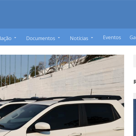
Eventos
Ga
lação
Documentos
Notícias