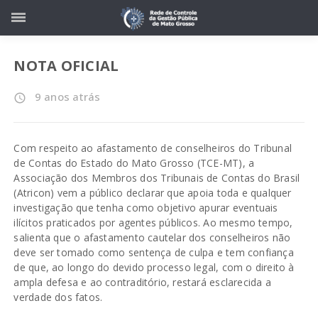
NOTA OFICIAL
9 anos atrás
access_time
Com respeito ao afastamento de conselheiros do Tribunal
de Contas do Estado do Mato Grosso (TCE-MT), a
Associação dos Membros dos Tribunais de Contas do Brasil
(Atricon) vem a público declarar que apoia toda e qualquer
investigação que tenha como objetivo apurar eventuais
ilícitos praticados por agentes públicos. Ao mesmo tempo,
salienta que o afastamento cautelar dos conselheiros não
deve ser tomado como sentença de culpa e tem confiança
de que, ao longo do devido processo legal, com o direito à
ampla defesa e ao contraditório, restará esclarecida a
verdade dos fatos.