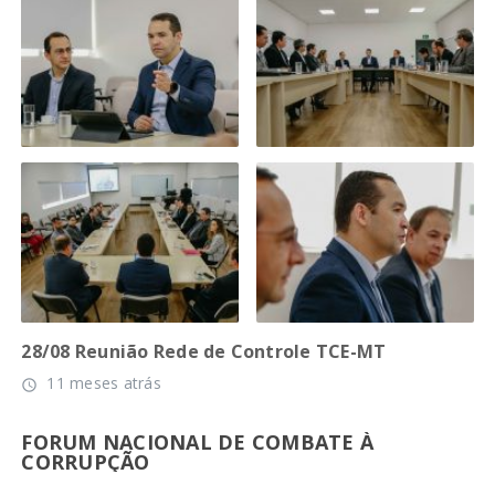
28/08 Reunião Rede de Controle TCE-MT
11 meses atrás
access_time
FORUM NACIONAL DE COMBATE À
CORRUPÇÃO