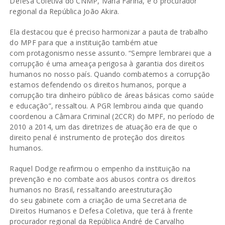
Defesa Coletiva do CNMP, Ivana Farina, e o procurador
regional da República João Akira.
Ela destacou que é preciso harmonizar a pauta de trabalho
do MPF para que a instituição também atue
com protagonismo nesse assunto. “Sempre lembrarei que a
corrupção é uma ameaça perigosa à garantia dos direitos
humanos no nosso país. Quando combatemos a corrupção
estamos defendendo os direitos humanos, porque a
corrupção tira dinheiro público de áreas básicas como saúde
e educação”, ressaltou. A PGR lembrou ainda que quando
coordenou a Câmara Criminal (2CCR) do MPF, no período de
2010 a 2014, um das diretrizes de atuação era de que o
direito penal é instrumento de proteção dos direitos
humanos.
Raquel Dodge reafirmou o empenho da instituição na
prevenção e no combate aos abusos contra os direitos
humanos no Brasil, ressaltando areestruturação
do seu gabinete com a criação de uma Secretaria de
Direitos Humanos e Defesa Coletiva, que terá à frente
procurador regional da República André de Carvalho