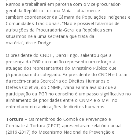
Ramos e trabalhará em parceria com o vice-procurador-
geral da República Luciana Maia – atualmente
também coordenador da Câmara de Populações Indígenas e
Comunidades Tradicionais. “Não é possível falarmos de
atribuições da Procuradoria-Geral da República sem
situarmos nela uma secretaria que trata da
matéria”, disse Dodge.
O presidente do CNDH, Darci Frigo, salientou que a
presença da PGR na reunião representa um reforço à
atuação dos representantes do Ministério Público que
já participam do colegiado. Ex-presidente do CNDH e titular
da recém-criada Secretária de Direitos Humanos e
Defesa Coletiva, do CNMP, Ivana Farina avaliou que a
participação da PGR no conselho é um passo significativo no
alinhamento de prioridades entre o CNMP e o MPF no
enfrentamento a violações de direitos humanos.
Tortura –
Os membros do Comitê de Prevenção e
Combate à Tortura (CPCT) apresentaram relatório anual
(2016-2017) do Mecanismo Nacional de Prevenção e