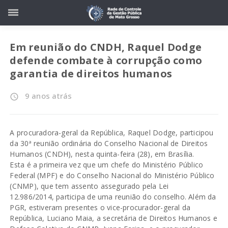
Em reunião do CNDH, Raquel Dodge
defende combate à corrupção como
garantia de direitos humanos
9 anos atrás
access_time
A procuradora-geral da República, Raquel Dodge, participou
da 30ª reunião ordinária do Conselho Nacional de Direitos
Humanos (CNDH), nesta quinta-feira (28), em Brasília.
Esta é a primeira vez que um chefe do Ministério Público
Federal (MPF) e do Conselho Nacional do Ministério Público
(CNMP), que tem assento assegurado pela Lei
12.986/2014, participa de uma reunião do conselho. Além da
PGR, estiveram presentes o vice-procurador-geral da
República, Luciano Maia, a secretária de Direitos Humanos e