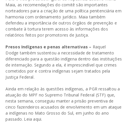
Maia, as recomendações do comitê são importantes
norteadores para a criação de uma política penitenciária em
harmonia com ordenamento jurídico. Maia também
defendeu a importância de outros órgãos de prevenção e
combate à tortura terem acesso às informações dos
relatórios feitos por promotores de Justiça.
Presos Indígenas e penas alternativas –
Raquel
Dodge também sustentou a necessidade de tratamento
diferenciado para a questão indígena dentro das instituições
de internação. Segundo a ela, é imprescindível que crimes
cometidos por e contra indígenas sejam tratados pela
Justiça Federal.
Ainda em relação às questões indígenas, a PGR ressaltou a
atuação do MPF no Supremo Tribunal Federal (STF) que,
nesta semana, conseguiu manter a prisão preventiva de
cinco fazendeiros acusados de envolvimento em um ataque
a indígenas no Mato Grosso do Sul, em junho do ano
passado. Leia
aqui
.