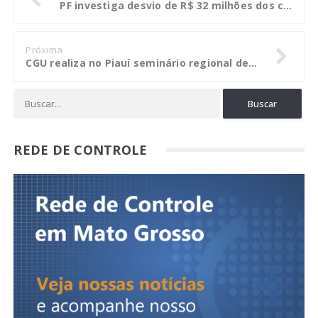
PF investiga desvio de R$ 32 milhões dos cofres públicos em RR
Próxima
CGU realiza no Piauí seminário regional de transparência e controle social
REDE DE CONTROLE