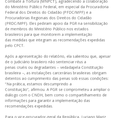
Combate à Tortura (MNPCT), agradecendo a colaboração
do Ministério Público Federal, em especial da Procuradoria
Federal dos Direitos do Cidadão (PFDC/MPF) e a
Procuradorias Regionais dos Direitos do Cidadão
(PRDC/MPF). Eles pediram apoio da PGR na sensibilização
de membros do Ministério Público nos estados
brasileiros para que monitorem a implementação
das medidas que integram as recomendações expedidas
pelo CPCT.
Após a apresentação do relatório, ela salientou que, apesar
de o Judiciário brasileiro não sentenciar réus a
penas cruéis ou degradantes – vedadapela Constituição
brasileira –, as instalações carcerárias brasileiras obrigam
detentos ao cumprimento das penas sob essas condições:
“Na prática, estamos descumprindo a
Constituição”, afirmou. A PGR se comprometeu a ampliar o
diálogo com o CNDH, bem como o compartilhamento de
informações para garantir a implementação das
recomendações expedidas.
Para o vice-procurador-geral da República, Luciano Mariz