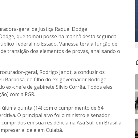
uradora-geral de Justiça Raquel Dodge
e Dodge, que tomou posse na manhã desta segunda
Público Federal no Estado, Vanessa terá a função de,
 de transição dos elementos de provas, analisando o
rocurador-geral, Rodrigo Janot, a conduzir os
eli Barbosa; do filho do ex-governador Rodrigo
do ex-chefe de gabinete Silvio Corrêa. Todos eles
ção) com a PGR.
na última quinta (14) com o cumprimento de 64
tiva. O principal alvo foi o ministro e senador
 cumpridos em sua residência na Asa Sul, em Brasília,
mpresarial dele em Cuiabá.