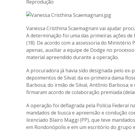
Reprodução
Vanessa Cristhina Scaemagnani vai ajudar proc
A determinação foi uma das primeiras ações d
(18). De acordo com a assessoria do Ministério 
apenas, auxiliar a equipe de Dodge no processo
material apreendido durante a operação.
A procuradora já havia sido designada pelo ex-p
depoimentos de Silval; da ex-primeira dama Ros
Barbosa; do irmão de Silval, Antônio Barbosa; e 
firmaram acordo de colaboração premiada (dela
A operação foi deflagrada pela Polícia Federal 
mandados de busca e apreensão e condução coerci
licenciado Blairo Maggi (PP), que teve mandados
em Rondonópolis e em um escritório do grupo e