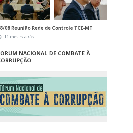
8/08 Reunião Rede de Controle TCE-MT
11 meses atrás
_time
FORUM NACIONAL DE COMBATE À
CORRUPÇÃO