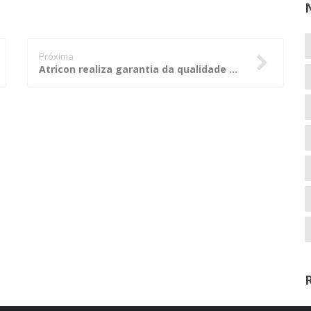
Próxima
Atricon realiza garantia da qualidade do MMD no TCEMG