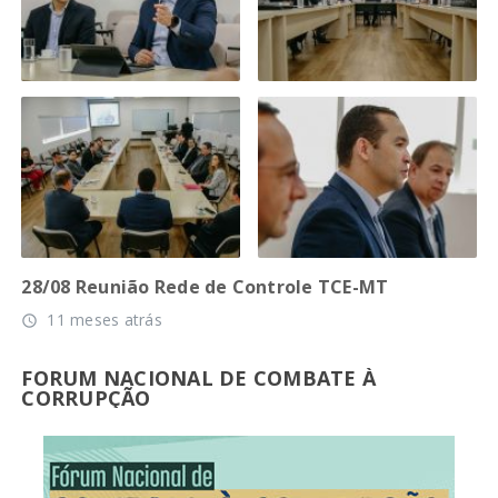
28/08 Reunião Rede de Controle TCE-MT
11 meses atrás
access_time
FORUM NACIONAL DE COMBATE À
CORRUPÇÃO