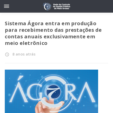
Sistema Ágora entra em produção
para recebimento das prestações de
contas anuais exclusivamente em
meio eletrônico
8 anos atrás
access_time