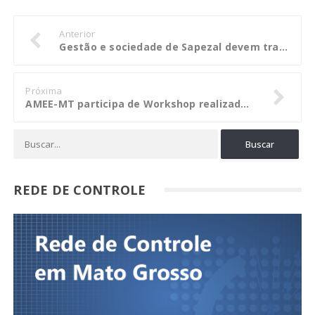
Anterior
Gestão e sociedade de Sapezal devem trabalhar juntas para atingir metas do PDI
Próxima
AMEE-MT participa de Workshop realizado pela Energisa
REDE DE CONTROLE