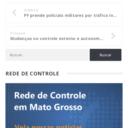
Anterior
PF prende policiais militares por tráfico internacional de armas em MT
Próxima
Mudanças no controle externo e autonomia do MPC são temas do 2º Conacon
REDE DE CONTROLE