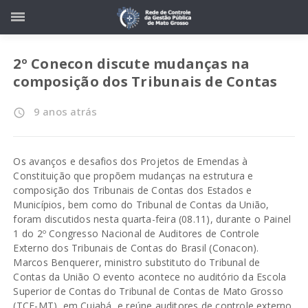
2º Conecon discute mudanças na
composição dos Tribunais de Contas
9 anos atrás
access_time
Os avanços e desafios dos Projetos de Emendas à
Constituição que propõem mudanças na estrutura e
composição dos Tribunais de Contas dos Estados e
Municípios, bem como do Tribunal de Contas da União,
foram discutidos nesta quarta-feira (08.11), durante o Painel
1 do 2º Congresso Nacional de Auditores de Controle
Externo dos Tribunais de Contas do Brasil (Conacon).
Marcos Benquerer, ministro substituto do Tribunal de
Contas da União O evento acontece no auditório da Escola
Superior de Contas do Tribunal de Contas de Mato Grosso
(TCE-MT), em Cuiabá, e reúne auditores de controle externo