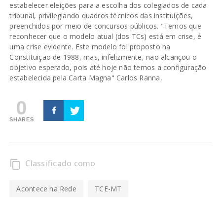
estabelecer eleições para a escolha dos colegiados de cada
tribunal, privilegiando quadros técnicos das instituições,
preenchidos por meio de concursos públicos. "Temos que
reconhecer que o modelo atual (dos TCs) está em crise, é
uma crise evidente. Este modelo foi proposto na
Constituição de 1988, mas, infelizmente, não alcançou o
objetivo esperado, pois até hoje não temos a configuração
estabelecida pela Carta Magna" Carlos Ranna,
0
SHARES
Classificado como
content_copy
Acontece na Rede
TCE-MT