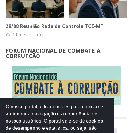
28/08 Reunião Rede de Controle TCE-MT
11 meses atrás
access_time
FORUM NACIONAL DE COMBATE À
CORRUPÇÃO
O nosso portal utiliza cookies para otimizar e
aprimorar a navegação e a experiência de
NUVEM DE TAGS
nossos usuários. O portal vale-se de cookies
de desempenho e estatística, ou seja, são