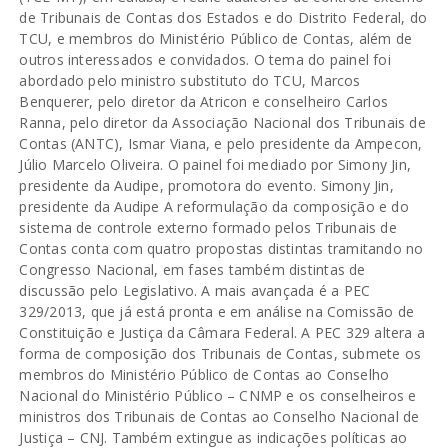
de Tribunais de Contas dos Estados e do Distrito Federal, do
TCU, e membros do Ministério Público de Contas, além de
outros interessados e convidados. O tema do painel foi
abordado pelo ministro substituto do TCU, Marcos
Benquerer, pelo diretor da Atricon e conselheiro Carlos
Ranna, pelo diretor da Associação Nacional dos Tribunais de
Contas (ANTC), Ismar Viana, e pelo presidente da Ampecon,
Júlio Marcelo Oliveira. O painel foi mediado por Simony Jin,
presidente da Audipe, promotora do evento. Simony Jin,
presidente da Audipe A reformulação da composição e do
sistema de controle externo formado pelos Tribunais de
Contas conta com quatro propostas distintas tramitando no
Congresso Nacional, em fases também distintas de
discussão pelo Legislativo. A mais avançada é a PEC
329/2013, que já está pronta e em análise na Comissão de
Constituição e Justiça da Câmara Federal. A PEC 329 altera a
forma de composição dos Tribunais de Contas, submete os
membros do Ministério Público de Contas ao Conselho
Nacional do Ministério Público – CNMP e os conselheiros e
ministros dos Tribunais de Contas ao Conselho Nacional de
Justiça – CNJ. Também extingue as indicações políticas ao