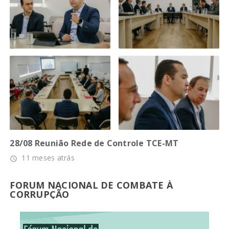
28/08 Reunião Rede de Controle TCE-MT
11 meses atrás
access_time
FORUM NACIONAL DE COMBATE À
CORRUPÇÃO