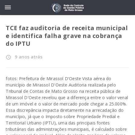
TCE faz auditoria de receita municipal
e identifica falha grave na cobrança
do IPTU
9 anos atrás
access_time
fotos: Prefeitura de Mirassol D'Oeste Vista aérea do
município de Mirassol D'Oeste Auditoria realizada pelo
Tribunal de Contas de Mato Grosso na receita pública de
Mirassol D'Oeste revelou que a diferença entre o valor venal
de um imóvel e o valor de mercado pode chegar a 25.000%.
Essa discrepância impacta diretamente na arrecadação do
município, já que o Imposto sobre Propriedade Predial e
Territorial Urbano (IPTU), uma das principais fontes
tributárias das administrações municipais, é calculado sobre