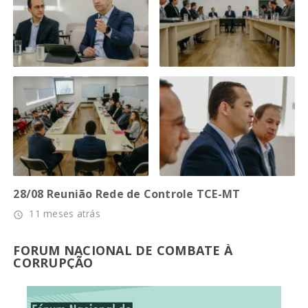
28/08 Reunião Rede de Controle TCE-MT
11 meses atrás
access_time
FORUM NACIONAL DE COMBATE À
CORRUPÇÃO