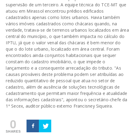
supervisão de um terceiro. A equipe técnica do TCE-MT que
atuou em Mirassol encontrou prédios edificados
cadastrados apenas como lotes urbanos. Havia também
vários imóveis cadastrados como chácaras quando, na
verdade, tratava-se de terrenos urbanos localizados em área
central do município, o que também impacta no cálculo do
IPTU, já que o valor venal das chácaras é bem menor do
que o do lote urbano, localizado em área central. Foram
encontrados ainda conjuntos habitacionais que sequer
constam do cadastro imobiliário, o que impede o
lançamento e a consequente arrecadação do tributo. "As
causas prováveis deste problema podem ser atribuídas ao
reduzido quantitativo de pessoal que atua no setor de
cadastro, além de ausência de soluções tecnológicas de
cadastramento que permitam maior frequência e atualidade
das informações cadastrais", apontou o secretário-chefe da
1ª Secex, auditor público externo Francisney Siqueira.
0
SHARES