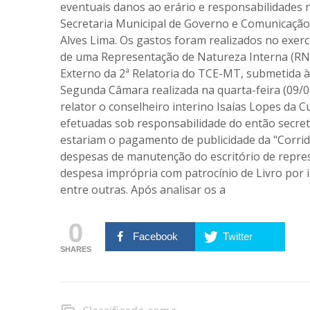
eventuais danos ao erário e responsabilidades 
Secretaria Municipal de Governo e Comunicação 
Alves Lima. Os gastos foram realizados no exercí
de uma Representação de Natureza Interna (RNI)
Externo da 2ª Relatoria do TCE-MT, submetida à
Segunda Câmara realizada na quarta-feira (09/0
relator o conselheiro interino Isaías Lopes da
efetuadas sob responsabilidade do então secre
estariam o pagamento de publicidade da "Corrid
despesas de manutenção do escritório de repre
despesa imprópria com patrocínio de Livro por 
entre outras. Após analisar os a
0
Facebook
Twitter
SHARES