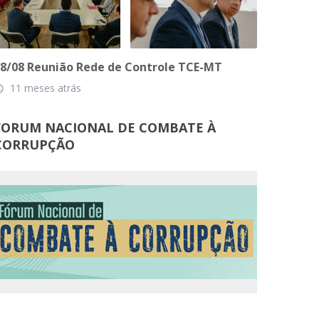
8/08 Reunião Rede de Controle TCE-MT
11 meses atrás
_time
FORUM NACIONAL DE COMBATE À
CORRUPÇÃO