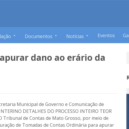
Eventos
Ga
lação
Documentos
Notícias
apurar dano ao erário da
cretaria Municipal de Governo e Comunicação de
 INTERINO DETALHES DO PROCESSO INTEIRO TEOR
ibunal de Contas de Mato Grosso, por meio de
auração de Tomadas de Contas Ordinária para apurar