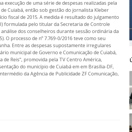
na execução de uma série de despesas realizadas pela
de Cuiabá, então sob gestão do jornalista Kleber
cio fiscal de 2015. A medida é resultado do julgamento
 formulada pelo titular da Secretaria de Controle
 análise dos conselheiros durante sessão ordinária da
5). O processo de nº 7.769-0/2016 teve como seu
 Cunha. Entre as despesas supostamente irregulares
tário municipal de Governo e Comunicação de Cuiabá,
a de Reis", promovida pela TV Centro América,
sentação do município de Cuiabá em em Brasília-DF,
intermédio da Agência de Publicidade ZF Comunicação,