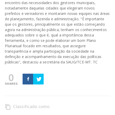
encontro das necessidades dos gestores municipais,
notadamente daquelas cidades que elegeram novos
prefeitos e vereadores e montaram novas equipes nas áreas
de planejamento, fazenda e administração. "É importante
que os gestores, principalmente os que estão começando
agora na administração pública, tenham os conhecimentos
adequados sobre o que é, qual a importância dessa
ferramenta, e como se pode elaborar um bom Plano
Plurianual focado em resultados, que assegure
transparência e ampla participação da sociedade na
definição e acompanhamento da execução das políticas
públicas", destacou a secretária da SAUG/TCE-MT. TC
0
SHARES
Classificado como
content_copy