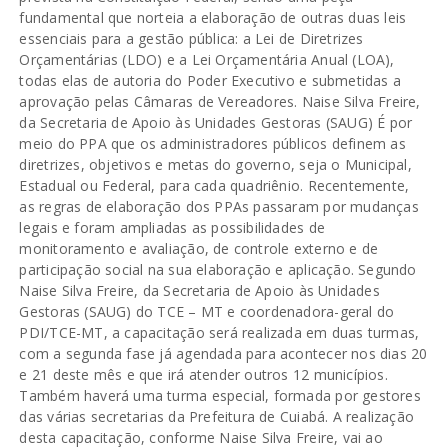
fundamental que norteia a elaboração de outras duas leis
essenciais para a gestão pública: a Lei de Diretrizes
Orçamentárias (LDO) e a Lei Orçamentária Anual (LOA),
todas elas de autoria do Poder Executivo e submetidas a
aprovação pelas Câmaras de Vereadores. Naise Silva Freire,
da Secretaria de Apoio às Unidades Gestoras (SAUG) É por
meio do PPA que os administradores públicos definem as
diretrizes, objetivos e metas do governo, seja o Municipal,
Estadual ou Federal, para cada quadriênio. Recentemente,
as regras de elaboração dos PPAs passaram por mudanças
legais e foram ampliadas as possibilidades de
monitoramento e avaliação, de controle externo e de
participação social na sua elaboração e aplicação. Segundo
Naise Silva Freire, da Secretaria de Apoio às Unidades
Gestoras (SAUG) do TCE – MT e coordenadora-geral do
PDI/TCE-MT, a capacitação será realizada em duas turmas,
com a segunda fase já agendada para acontecer nos dias 20
e 21 deste mês e que irá atender outros 12 municípios.
Também haverá uma turma especial, formada por gestores
das várias secretarias da Prefeitura de Cuiabá. A realização
desta capacitação, conforme Naise Silva Freire, vai ao