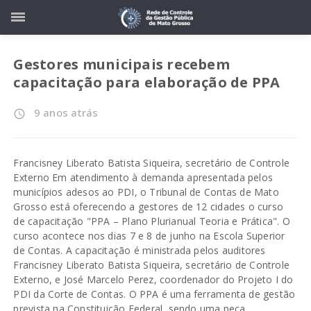
Gestores municipais recebem
capacitação para elaboração de PPA
9 anos atrás
access_time
Francisney Liberato Batista Siqueira, secretário de Controle
Externo Em atendimento à demanda apresentada pelos
municípios adesos ao PDI, o Tribunal de Contas de Mato
Grosso está oferecendo a gestores de 12 cidades o curso
de capacitação "PPA – Plano Plurianual Teoria e Prática". O
curso acontece nos dias 7 e 8 de junho na Escola Superior
de Contas. A capacitação é ministrada pelos auditores
Francisney Liberato Batista Siqueira, secretário de Controle
Externo, e José Marcelo Perez, coordenador do Projeto I do
PDI da Corte de Contas. O PPA é uma ferramenta de gestão
prevista na Constituição Federal, sendo uma peça