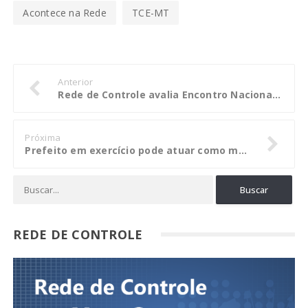
Acontece na Rede
TCE-MT
Anterior
Rede de Controle avalia Encontro Nacional sobre Combate à Corrupção
Próxima
Prefeito em exercício pode atuar como médico na iniciativa privada
REDE DE CONTROLE