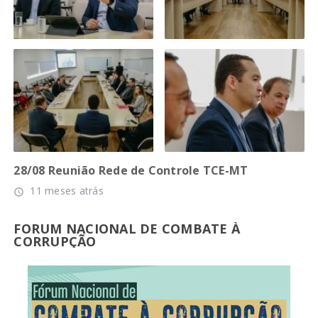
28/08 Reunião Rede de Controle TCE-MT
11 meses atrás
access_time
FORUM NACIONAL DE COMBATE À
CORRUPÇÃO