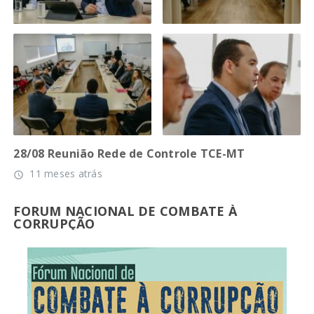
28/08 Reunião Rede de Controle TCE-MT
11 meses atrás
access_time
FORUM NACIONAL DE COMBATE À
CORRUPÇÃO