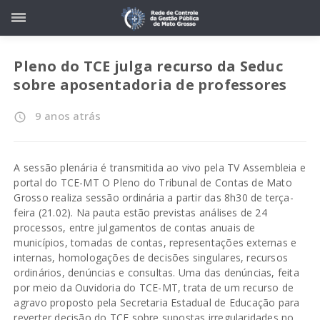
Pleno do TCE julga recurso da Seduc
sobre aposentadoria de professores
9 anos atrás
access_time
A sessão plenária é transmitida ao vivo pela TV Assembleia e
portal do TCE-MT O Pleno do Tribunal de Contas de Mato
Grosso realiza sessão ordinária a partir das 8h30 de terça-
feira (21.02). Na pauta estão previstas análises de 24
processos, entre julgamentos de contas anuais de
municípios, tomadas de contas, representações externas e
internas, homologações de decisões singulares, recursos
ordinários, denúncias e consultas. Uma das denúncias, feita
por meio da Ouvidoria do TCE-MT, trata de um recurso de
agravo proposto pela Secretaria Estadual de Educação para
reverter decisão do TCE sobre supostas irregularidades no