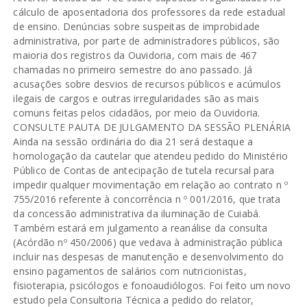
cálculo de aposentadoria dos professores da rede estadual
de ensino. Denúncias sobre suspeitas de improbidade
administrativa, por parte de administradores públicos, são
maioria dos registros da Ouvidoria, com mais de 467
chamadas no primeiro semestre do ano passado. Já
acusações sobre desvios de recursos públicos e acúmulos
ilegais de cargos e outras irregularidades são as mais
comuns feitas pelos cidadãos, por meio da Ouvidoria.
CONSULTE PAUTA DE JULGAMENTO DA SESSÃO PLENÁRIA
Ainda na sessão ordinária do dia 21 será destaque a
homologação da cautelar que atendeu pedido do Ministério
Público de Contas de antecipação de tutela recursal para
impedir qualquer movimentação em relação ao contrato n º
755/2016 referente à concorrência n º 001/2016, que trata
da concessão administrativa da iluminação de Cuiabá.
Também estará em julgamento a reanálise da consulta
(Acórdão nº 450/2006) que vedava à administração pública
incluir nas despesas de manutenção e desenvolvimento do
ensino pagamentos de salários com nutricionistas,
fisioterapia, psicólogos e fonoaudiólogos. Foi feito um novo
estudo pela Consultoria Técnica a pedido do relator,