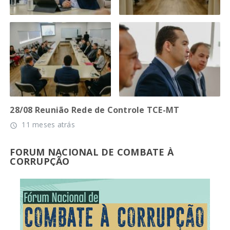
28/08 Reunião Rede de Controle TCE-MT
11 meses atrás
access_time
FORUM NACIONAL DE COMBATE À
CORRUPÇÃO