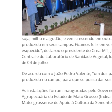
soja, milho e algodão, e vem crescendo em outras
produzido em seus campos. Ficamos feliz em ver
esquecido”, declarou o presidente do Crea-MT, 
Central e do Laboratório de Sanidade Vegetal, l
de 04 de julho.
De acordo com o João Pedro Valente, “um dos pap
produzido no campo, para que se possa dar sust
As instalações forram inauguradas pelo Governo
Agropecuária do Estado de Mato Grosso (Indea-
Mato-grossense de Apoio à Cultura da Semente 