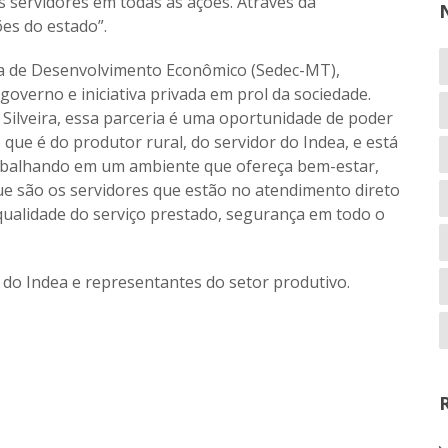
 servidores em todas as ações. Através da
es do estado”.
ria de Desenvolvimento Econômico (Sedec-MT),
governo e iniciativa privada em prol da sociedade.
Silveira, essa parceria é uma oportunidade de poder
que é do produtor rural, do servidor do Indea, e está
rabalhando em um ambiente que ofereça bem-estar,
 são os servidores que estão no atendimento direto
qualidade do serviço prestado, segurança em todo o
do Indea e representantes do setor produtivo.