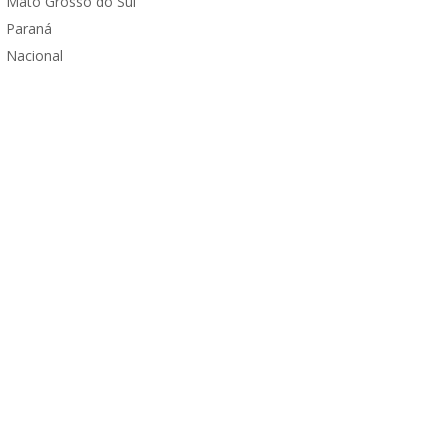
Mato Grosso do Sul
Paraná
Nacional