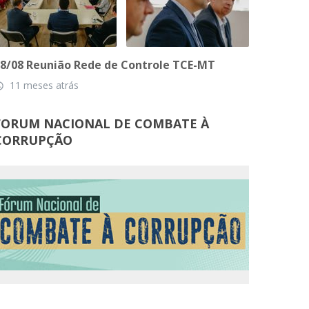
8/08 Reunião Rede de Controle TCE-MT
11 meses atrás
_time
FORUM NACIONAL DE COMBATE À
CORRUPÇÃO