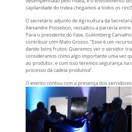
desempenhado pelo Indea, e o envolvimento dos
capilaridade do Indea chegamos a todos os rincõ
O secretário adjunto de Agricultura da Secreta
Alexandre Possebon, ressaltou a parceria entre 
Para o presidente do Fase, Gutemberg Carvalho 
contribuir com Mato Grosso. “Esse é um recurso 
dando bons frutos. Queremos ver o servidor t
consideramos como algo importante uma vez que
ao produtor, e com isso teremos segurança na 
processo da cadeia produtiva”.
O evento contou com a presença dos servidores 