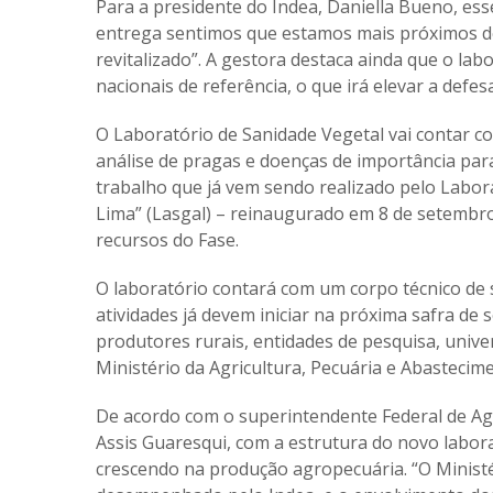
Para a presidente do Indea, Daniella Bueno, es
entrega sentimos que estamos mais próximos de
revitalizado”. A gestora destaca ainda que o la
nacionais de referência, o que irá elevar a de
O Laboratório de Sanidade Vegetal vai contar c
análise de pragas e doenças de importância pa
trabalho que já vem sendo realizado pelo Labor
Lima” (Lasgal) – reinaugurado em 8 de setembr
recursos do Fase.
O laboratório contará com um corpo técnico de s
atividades já devem iniciar na próxima safra de
produtores rurais, entidades de pesquisa, univ
Ministério da Agricultura, Pecuária e Abastecim
De acordo com o superintendente Federal de Ag
Assis Guaresqui, com a estrutura do novo labor
crescendo na produção agropecuária. “O Ministé