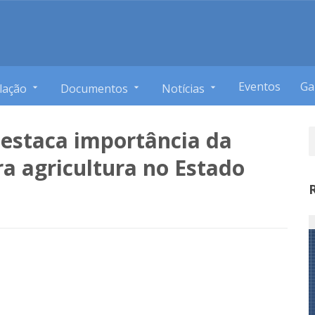
Eventos
Ga
lação
Documentos
Notícias
destaca importância da
ra agricultura no Estado