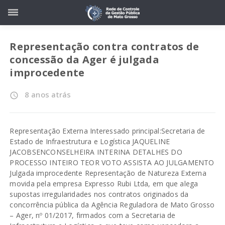
Representação contra contratos de
concessão da Ager é julgada
improcedente
8 anos atrás
access_time
Representação Externa Interessado principal:Secretaria de
Estado de Infraestrutura e Logística JAQUELINE
JACOBSENCONSELHEIRA INTERINA DETALHES DO
PROCESSO INTEIRO TEOR VOTO ASSISTA AO JULGAMENTO
Julgada improcedente Representação de Natureza Externa
movida pela empresa Expresso Rubi Ltda, em que alega
supostas irregularidades nos contratos originados da
concorrência pública da Agência Reguladora de Mato Grosso
– Ager, nº 01/2017, firmados com a Secretaria de