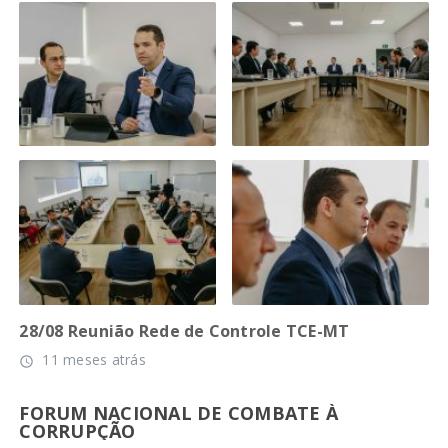
28/08 Reunião Rede de Controle TCE-MT
11 meses atrás
access_time
FORUM NACIONAL DE COMBATE À
CORRUPÇÃO