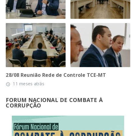
28/08 Reunião Rede de Controle TCE-MT
11 meses atrás
access_time
FORUM NACIONAL DE COMBATE À
CORRUPÇÃO