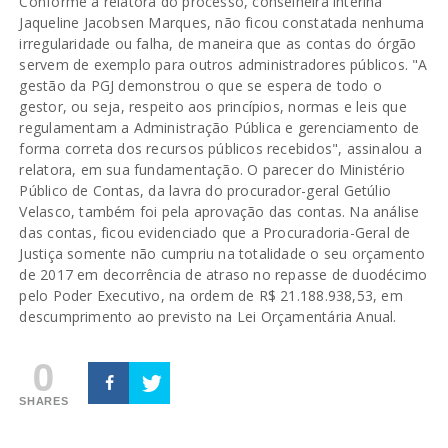
Conforme a relatora do processo, conselheira interina
Jaqueline Jacobsen Marques, não ficou constatada nenhuma
irregularidade ou falha, de maneira que as contas do órgão
servem de exemplo para outros administradores públicos. "A
gestão da PGJ demonstrou o que se espera de todo o
gestor, ou seja, respeito aos princípios, normas e leis que
regulamentam a Administração Pública e gerenciamento de
forma correta dos recursos públicos recebidos", assinalou a
relatora, em sua fundamentação. O parecer do Ministério
Público de Contas, da lavra do procurador-geral Getúlio
Velasco, também foi pela aprovação das contas. Na análise
das contas, ficou evidenciado que a Procuradoria-Geral de
Justiça somente não cumpriu na totalidade o seu orçamento
de 2017 em decorrência de atraso no repasse de duodécimo
pelo Poder Executivo, na ordem de R$ 21.188.938,53, em
descumprimento ao previsto na Lei Orçamentária Anual.
0
SHARES