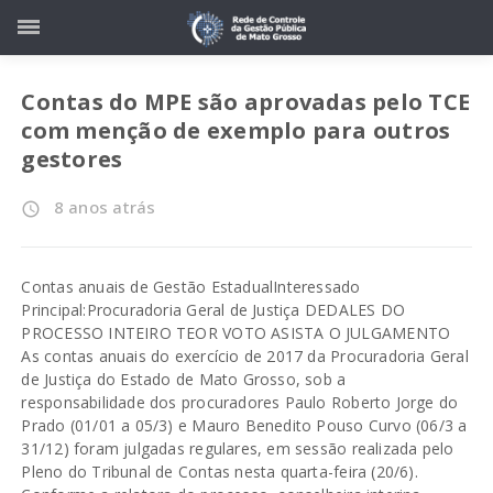
Contas do MPE são aprovadas pelo TCE
com menção de exemplo para outros
gestores
8 anos atrás
access_time
Contas anuais de Gestão EstadualInteressado
Principal:Procuradoria Geral de Justiça DEDALES DO
PROCESSO INTEIRO TEOR VOTO ASISTA O JULGAMENTO
As contas anuais do exercício de 2017 da Procuradoria Geral
de Justiça do Estado de Mato Grosso, sob a
responsabilidade dos procuradores Paulo Roberto Jorge do
Prado (01/01 a 05/3) e Mauro Benedito Pouso Curvo (06/3 a
31/12) foram julgadas regulares, em sessão realizada pelo
Pleno do Tribunal de Contas nesta quarta-feira (20/6).