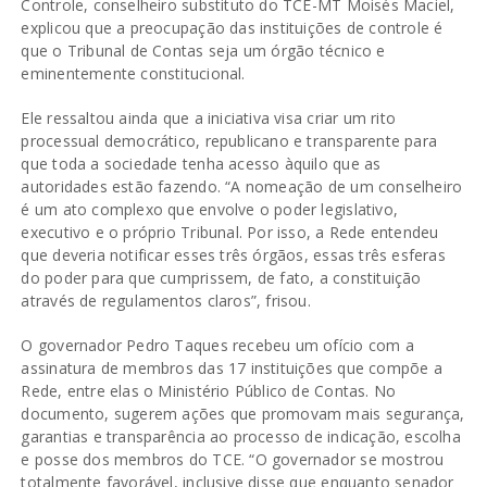
Controle, conselheiro substituto do TCE-MT Moisés Maciel,
explicou que a preocupação das instituições de controle é
que o Tribunal de Contas seja um órgão técnico e
eminentemente constitucional.
Ele ressaltou ainda que a iniciativa visa criar um rito
processual democrático, republicano e transparente para
que toda a sociedade tenha acesso àquilo que as
autoridades estão fazendo. “A nomeação de um conselheiro
é um ato complexo que envolve o poder legislativo,
executivo e o próprio Tribunal. Por isso, a Rede entendeu
que deveria notificar esses três órgãos, essas três esferas
do poder para que cumprissem, de fato, a constituição
através de regulamentos claros”, frisou.
O governador Pedro Taques recebeu um ofício com a
assinatura de membros das 17 instituições que compõe a
Rede, entre elas o Ministério Público de Contas. No
documento, sugerem ações que promovam mais segurança,
garantias e transparência ao processo de indicação, escolha
e posse dos membros do TCE. “O governador se mostrou
totalmente favorável, inclusive disse que enquanto senador