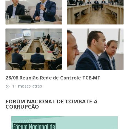
28/08 Reunião Rede de Controle TCE-MT
11 meses atrás
access_time
FORUM NACIONAL DE COMBATE À
CORRUPÇÃO