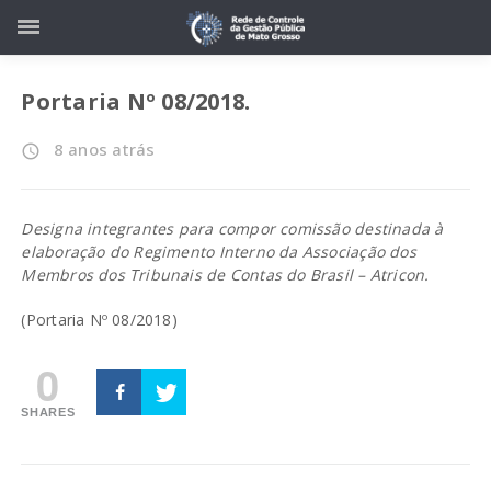
Portaria Nº 08/2018.
8 anos atrás
access_time
Designa integrantes para compor comissão destinada à
elaboração do Regimento Interno da Associação dos
Membros dos Tribunais de Contas do Brasil – Atricon.
(
Portaria Nº 08/2018
)
0
SHARES