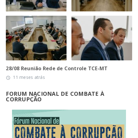
28/08 Reunião Rede de Controle TCE-MT
11 meses atrás
access_time
FORUM NACIONAL DE COMBATE À
CORRUPÇÃO