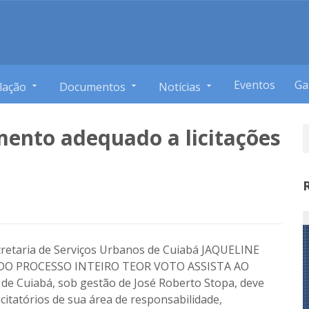
Eventos
Ga
lação
Documentos
Notícias
ento adequado a licitações
cretaria de Serviços Urbanos de Cuiabá JAQUELINE
O PROCESSO INTEIRO TEOR VOTO ASSISTA AO
e Cuiabá, sob gestão de José Roberto Stopa, deve
itatórios de sua área de responsabilidade,