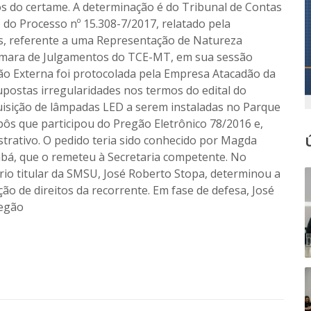
s do certame. A determinação é do Tribunal de Contas
do Processo nº 15.308-7/2017, relatado pela
es, referente a uma Representação de Natureza
Câmara de Julgamentos do TCE-MT, em sua sessão
ão Externa foi protocolada pela Empresa Atacadão da
postas irregularidades nos termos do edital do
quisição de lâmpadas LED a serem instaladas no Parque
pôs que participou do Pregão Eletrônico 78/2016 e,
trativo. O pedido teria sido conhecido por Magda
iabá, que o remeteu à Secretaria competente. No
ário titular da SMSU, José Roberto Stopa, determinou a
ão de direitos da recorrente. Em fase de defesa, José
regão