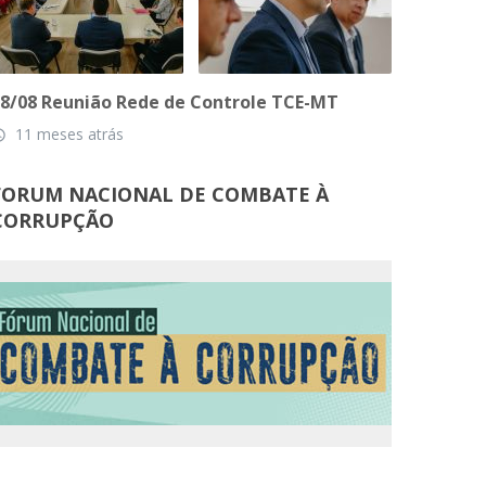
8/08 Reunião Rede de Controle TCE-MT
11 meses atrás
_time
FORUM NACIONAL DE COMBATE À
CORRUPÇÃO