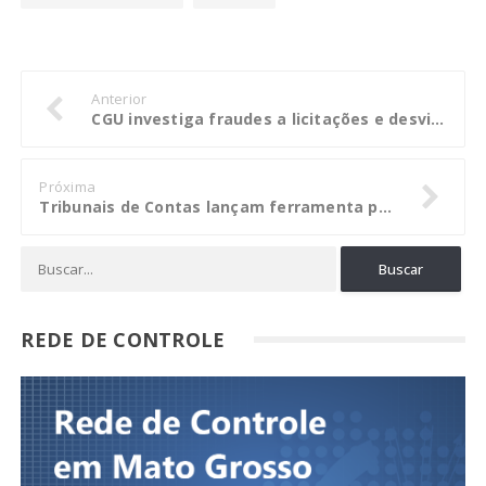
Anterior
CGU investiga fraudes a licitações e desvios no município de São Sebastião (SP)
Próxima
Tribunais de Contas lançam ferramenta para fiscalizar as metas da educação
REDE DE CONTROLE