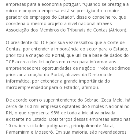
empresas para a economia potiguar. “Quando se prestigia a
micro e pequena empresa está se prestigiando o maior
gerador de empregos do Estado”, disse o conselheiro, que
coordena o mesmo projeto a nível nacional através
Associação dos Membros do Tribunais de Contas (Atricon).
O presidente do TCE por sua vez ressaltou que a Corte de
Contas, por entender a importância do setor para o Estado,
priorizou a criação do Portal, que utiliza a base de dados do
TCE acerca das licitações em curso para informar aos
empreendedores oportunidades de negócio. “Nós decidimos
priorizar a criação do Portal, através da Diretoria de
Informática, por entender a grande importância do
microempreendedor para o Estado”, afirmou.
De acordo com o superintendente do Sebrae, Zeca Melo, há
cerca de 160 mil empresas optantes do Simples Nacional no
RN, o que representa 95% de toda a iniciativa privada
existente no Estado. Dois terços dessas empresas estão nas
10 maiores cidades potiguares, principalmente Natal,
Parnamirim e Mossoró. Em sua maioria, são revendedores