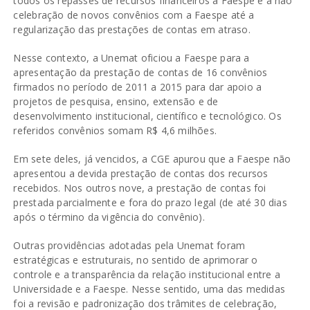
todos os repasses de recursos financeiros à Faespe e a não
celebração de novos convênios com a Faespe até a
regularização das prestações de contas em atraso.
Nesse contexto, a Unemat oficiou a Faespe para a
apresentação da prestação de contas de 16 convênios
firmados no período de 2011 a 2015 para dar apoio a
projetos de pesquisa, ensino, extensão e de
desenvolvimento institucional, científico e tecnológico. Os
referidos convênios somam R$ 4,6 milhões.
Em sete deles, já vencidos, a CGE apurou que a Faespe não
apresentou a devida prestação de contas dos recursos
recebidos. Nos outros nove, a prestação de contas foi
prestada parcialmente e fora do prazo legal (de até 30 dias
após o término da vigência do convênio).
Outras providências adotadas pela Unemat foram
estratégicas e estruturais, no sentido de aprimorar o
controle e a transparência da relação institucional entre a
Universidade e a Faespe. Nesse sentido, uma das medidas
foi a revisão e padronização dos trâmites de celebração,