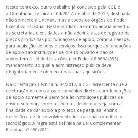
Neste contexto, outro trabalho já concluído pela CGE é
a Orientação Técnica n. 04/2017, de abril de 2017, destinada
não somente à Unemat, mas a todos os órgãos do Poder
Executivo Estadual. Neste produto, a Controladoria advertiu
às secretarias e entidades a não aderir a atas de registro de
preços produzidas por fundações de apoio, como a Faespe,
para aquisição de bens e serviços. Isso porque as fundações
de apoio são instituições de direito privado e não se
submetem à Lei de Licitações (Lei Federal 8.666/1993),
mandamento ao qual a administração pública deve
obrigatoriamente obedecer nas suas aquisições.
Na Orientação Técnica n. 04/2017, a CGE acrescenta que a
celebração de contratos e convênios diretos com fundações
de apoio somente é permitida às instituições públicas de
ensino superior, como a Unemat, desde que seja com a
finalidade de dar apoio a projetos de pesquisa, ensino,
extensão e de desenvolvimento institucional, científico e
tecnológico. A regra está definida na Lei Complementar
Estadual nº 430/2011.