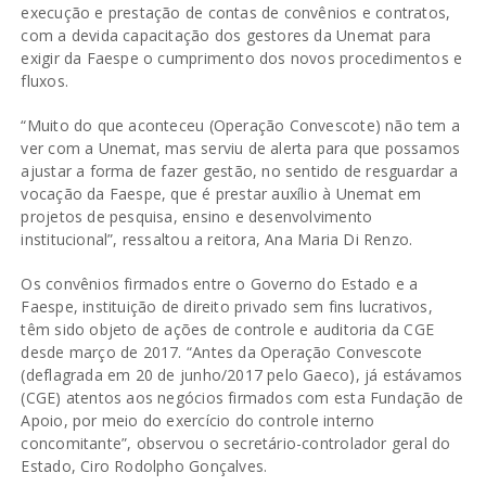
execução e prestação de contas de convênios e contratos,
com a devida capacitação dos gestores da Unemat para
exigir da Faespe o cumprimento dos novos procedimentos e
fluxos.
“Muito do que aconteceu (Operação Convescote) não tem a
ver com a Unemat, mas serviu de alerta para que possamos
ajustar a forma de fazer gestão, no sentido de resguardar a
vocação da Faespe, que é prestar auxílio à Unemat em
projetos de pesquisa, ensino e desenvolvimento
institucional”, ressaltou a reitora, Ana Maria Di Renzo.
Os convênios firmados entre o Governo do Estado e a
Faespe, instituição de direito privado sem fins lucrativos,
têm sido objeto de ações de controle e auditoria da CGE
desde março de 2017. “Antes da Operação Convescote
(deflagrada em 20 de junho/2017 pelo Gaeco), já estávamos
(CGE) atentos aos negócios firmados com esta Fundação de
Apoio, por meio do exercício do controle interno
concomitante”, observou o secretário-controlador geral do
Estado, Ciro Rodolpho Gonçalves.