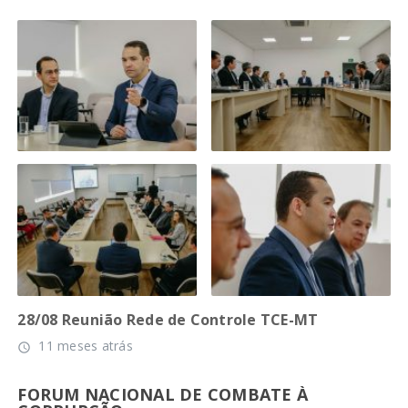
28/08 Reunião Rede de Controle TCE-MT
11 meses atrás
access_time
FORUM NACIONAL DE COMBATE À