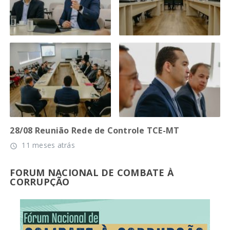
28/08 Reunião Rede de Controle TCE-MT
11 meses atrás
access_time
FORUM NACIONAL DE COMBATE À
CORRUPÇÃO