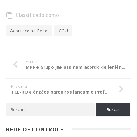
Classificado como
content_copy
Acontece na Rede
CGU
Anterior
MPF e Grupo J&F assinam acordo de leniência e holding terá de pagar R$ 10,3 bilhões
Próxima
TCE-RO e órgãos parceiros lançam o Profaz para modernizar as fazendas municipais e desenvolver Rondônia
REDE DE CONTROLE