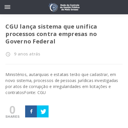
CGU lança sistema que unifica
processos contra empresas no
Governo Federal
9 anos atrás
access_time
Ministérios, autarquias e estatais terão que cadastrar, em
novo sistema, processos de pessoas jurídicas investigadas
por atos de corrupção e irregularidades em licitações e
contratos
Fonte: CGU
0
SHARES