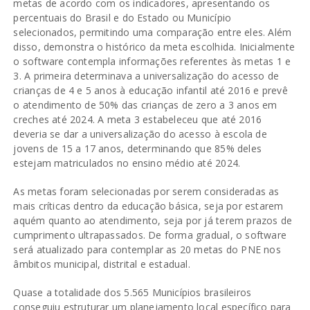
metas de acordo com os indicadores, apresentando os
percentuais do Brasil e do Estado ou Município
selecionados, permitindo uma comparação entre eles. Além
disso, demonstra o histórico da meta escolhida. Inicialmente
o software contempla informações referentes às metas 1 e
3. A primeira determinava a universalização do acesso de
crianças de 4 e 5 anos à educação infantil até 2016 e prevê
o atendimento de 50% das crianças de zero a 3 anos em
creches até 2024. A meta 3 estabeleceu que até 2016
deveria se dar a universalização do acesso à escola de
jovens de 15 a 17 anos, determinando que 85% deles
estejam matriculados no ensino médio até 2024.
As metas foram selecionadas por serem consideradas as
mais críticas dentro da educação básica, seja por estarem
aquém quanto ao atendimento, seja por já terem prazos de
cumprimento ultrapassados. De forma gradual, o software
será atualizado para contemplar as 20 metas do PNE nos
âmbitos municipal, distrital e estadual.
Quase a totalidade dos 5.565 Municípios brasileiros
conseguiu estruturar um planejamento local específico para