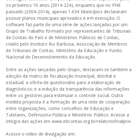
os próximos 10 anos (2014-224), enquanto que no PNE
passado (2004-2014), apenas 1.634 Municípios declararam
possuir planos municipais aprovados e em execução. O
software faz parte de uma série de ações lançadas por um
Grupo de Trabalho formado por representantes de Tribunais
de Contas do País e de Ministérios Públicos de Contas,
criado pelo Instituto Rui Barbosa, Associação de Membros
de Tribunais de Contas, Ministério da Educação e Fundo
Nacional de Desenvolvimento da Educação.
Entre as ações lançadas pelo Grupo, destacam-se também a
adoção da matriz de fiscalização municipal, distrital e
estadual; a oferta de questionário para a elaboração de
diagnósticos; e a indução da transparência das informações
entre os gestores para estimular o controle social. Outra
medida proposta é a formação de uma rede de cooperação
entre organizações, como conselhos de Educação e
Tutelares, Defensoria Pública e Ministério Público. Acesse a
íntegra das ações em www.irbcontas.org.br/relatoriofinalpne.
Acesse o vídeo de divulgação em: