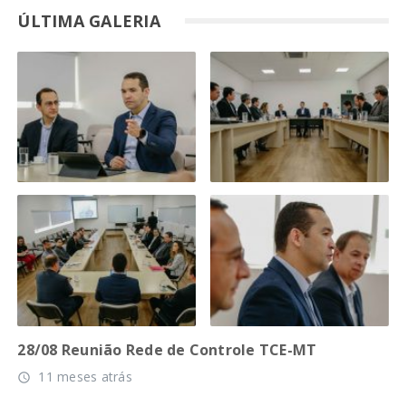
ÚLTIMA GALERIA
28/08 Reunião Rede de Controle TCE-MT
11 meses atrás
access_time