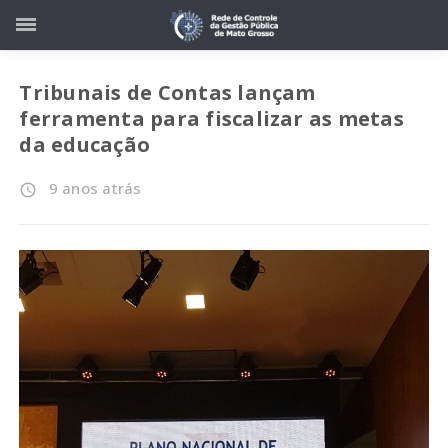
Tribunais de Contas lançam
ferramenta para fiscalizar as metas
da educação
9 anos atrás
access_time