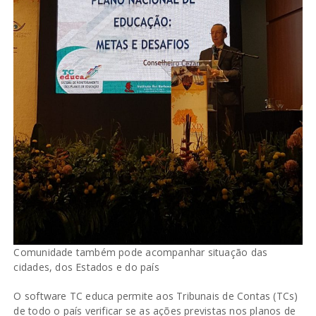
Comunidade também pode acompanhar situação das
cidades, dos Estados e do país
O software TC educa permite aos Tribunais de Contas (TCs)
de todo o país verificar se as ações previstas nos planos de