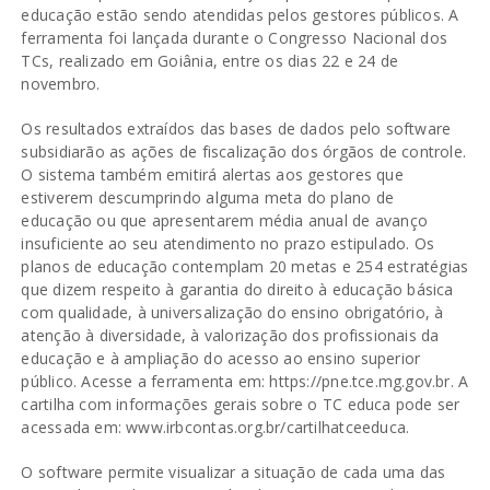
educação estão sendo atendidas pelos gestores públicos. A
ferramenta foi lançada durante o Congresso Nacional dos
TCs, realizado em Goiânia, entre os dias 22 e 24 de
novembro.
Os resultados extraídos das bases de dados pelo software
subsidiarão as ações de fiscalização dos órgãos de controle.
O sistema também emitirá alertas aos gestores que
estiverem descumprindo alguma meta do plano de
educação ou que apresentarem média anual de avanço
insuficiente ao seu atendimento no prazo estipulado. Os
planos de educação contemplam 20 metas e 254 estratégias
que dizem respeito à garantia do direito à educação básica
com qualidade, à universalização do ensino obrigatório, à
atenção à diversidade, à valorização dos profissionais da
educação e à ampliação do acesso ao ensino superior
público. Acesse a ferramenta em: https://pne.tce.mg.gov.br. A
cartilha com informações gerais sobre o TC educa pode ser
acessada em: www.irbcontas.org.br/cartilhatceeduca.
O software permite visualizar a situação de cada uma das