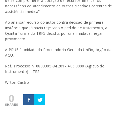
de se comprometer a dotação de recursos financeiros
necessários ao atendimento de outros cidadãos carentes de
assistência médica”.
Ao analisar recurso do autor contra decisão de primeira
instância que já havia rejeitado o pedido de tratamento, a
Quinta Turma do TRF5 decidiu, por unanimidade, negar
provimento.
A PRU5 é unidade da Procuradoria-Geral da União, órgão da
AGU.
Ref.: Processo nº 0803305-84.2017.4.05.0000 (Agravo de
Instrumento) – TR5.
Wilton Castro
0
SHARES