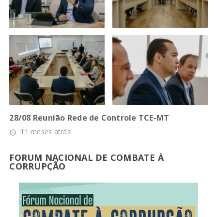
28/08 Reunião Rede de Controle TCE-MT
11 meses atrás
access_time
FORUM NACIONAL DE COMBATE À
CORRUPÇÃO