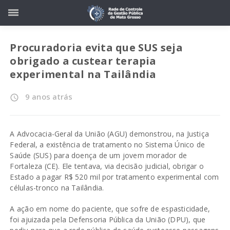
Procuradoria evita que SUS seja
obrigado a custear terapia
experimental na Tailândia
9 anos atrás
access_time
A Advocacia-Geral da União (AGU) demonstrou, na Justiça
Federal, a existência de tratamento no Sistema Único de
Saúde (SUS) para doença de um jovem morador de
Fortaleza (CE). Ele tentava, via decisão judicial, obrigar o
Estado a pagar R$ 520 mil por tratamento experimental com
células-tronco na Tailândia.
A ação em nome do paciente, que sofre de espasticidade,
foi ajuizada pela Defensoria Pública da União (DPU), que