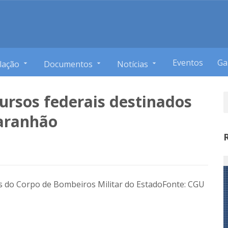
Eventos
Ga
lação
Documentos
Notícias
ursos federais destinados
Maranhão
s do Corpo de Bombeiros Militar do Estado
Fonte: CGU