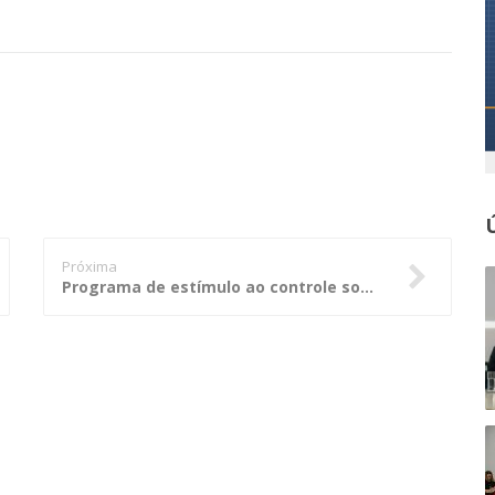
Próxima
Programa de estímulo ao controle social terá foco nos indicadores dos municípios