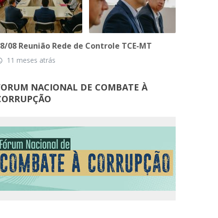
8/08 Reunião Rede de Controle TCE-MT
11 meses atrás
_time
FORUM NACIONAL DE COMBATE À
CORRUPÇÃO