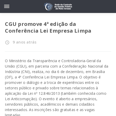
CGU promove 4ª edição da
Conferência Lei Empresa Limpa
9 anos atrás
access_time
O Ministério da Transparência e Controladoria-Geral da
União (CGU), em parceria com a Confederação Nacional da
Indústria (CNI), realiza, no dia 6 de dezembro, em Brasília
(DF), a
4ª Conferência Lei Empresa Limpa
. O objetivo é
promover o diálogo e a troca de experiências entre os
setores público e privado sobre temas relacionados à
aplicação da Lei nº 12.846/2013 (também conhecida como
Lei Anticorrupção). O evento é aberto a empresários,
servidores públicos, acadêmicos e demais cidadãos
interessados. As inscrições são gratuitas e as vagas
limitadas.