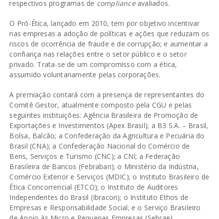
respectivos programas de
compliance
avaliados.
O Pró-Ética, lançado em 2010, tem por objetivo incentivar
nas empresas a adoção de políticas e ações que reduzam os
riscos de ocorrência de fraude e de corrupção; e aumentar a
confiança nas relações entre o setor público e o setor
privado. Trata-se de um compromisso com a ética,
assumido voluntariamente pelas corporações.
A premiação contará com a presença de representantes do
Comitê Gestor, atualmente composto pela CGU e pelas
seguintes instituições: Agência Brasileira de Promoção de
Exportações e Investimentos (Apex Brasil); a B3 S.A. – Brasil,
Bolsa, Balcão; a Confederação da Agricultura e Pecuária do
Brasil (CNA); a Confederação Nacional do Comércio de
Bens, Serviços e Turismo (CNC); a CNI; a Federação
Brasileira de Bancos (Febraban); o Ministério da Indústria,
Comércio Exterior e Serviços (MDIC); o Instituto Brasileiro de
Ética Concorrencial (ETCO); o Instituto de Auditores
Independentes do Brasil (Ibracon); o Instituto Ethos de
Empresas e Responsabilidade Social; e o Serviço Brasileiro
de Apoio às Micro e Pequenas Empresas (Sebrae).