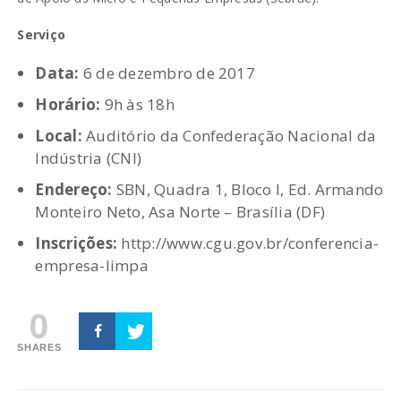
Serviço
Data:
6 de dezembro de 2017
Horário:
9h às 18h
Local:
Auditório da Confederação Nacional da
Indústria (CNI)
Endereço:
SBN, Quadra 1, Bloco I, Ed. Armando
Monteiro Neto, Asa Norte – Brasília (DF)
Inscrições:
http://www.cgu.gov.br/conferencia-
empresa-limpa
0
SHARES