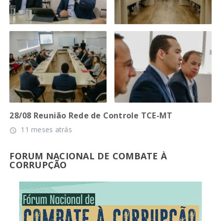
28/08 Reunião Rede de Controle TCE-MT
11 meses atrás
access_time
FORUM NACIONAL DE COMBATE À
CORRUPÇÃO