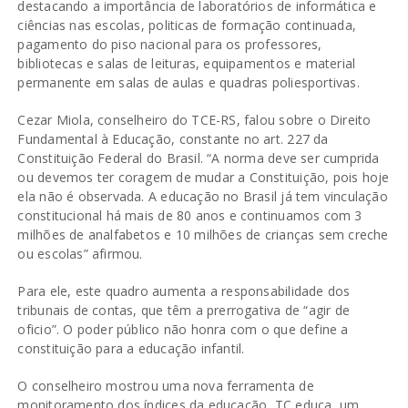
destacando a importância de laboratórios de informática e
ciências nas escolas, politicas de formação continuada,
pagamento do piso nacional para os professores,
bibliotecas e salas de leituras, equipamentos e material
permanente em salas de aulas e quadras poliesportivas.
Cezar Miola, conselheiro do TCE-RS, falou sobre o Direito
Fundamental à Educação, constante no art. 227 da
Constituição Federal do Brasil. “A norma deve ser cumprida
ou devemos ter coragem de mudar a Constituição, pois hoje
ela não é observada. A educação no Brasil já tem vinculação
constitucional há mais de 80 anos e continuamos com 3
milhões de analfabetos e 10 milhões de crianças sem creche
ou escolas” afirmou.
Para ele, este quadro aumenta a responsabilidade dos
tribunais de contas, que têm a prerrogativa de “agir de
oficio”. O poder público não honra com o que define a
constituição para a educação infantil.
O conselheiro mostrou uma nova ferramenta de
monitoramento dos índices da educação, TC educa, um