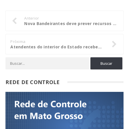
Anterior
Nova Bandeirantes deve prever recursos para implantação do conselho tutelar
Próxima
Atendentes do interior do Estado recebem treinamento no CREA-MT
REDE DE CONTROLE