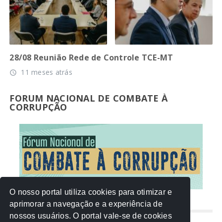
28/08 Reunião Rede de Controle TCE-MT
11 meses atrás
access_time
FORUM NACIONAL DE COMBATE À
CORRUPÇÃO
O nosso portal utiliza cookies para otimizar e
aprimorar a navegação e a experiência de
NUVEM DE TAGS
nossos usuários. O portal vale-se de cookies