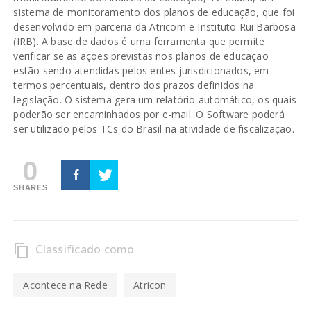
sistema de monitoramento dos planos de educação, que foi
desenvolvido em parceria da Atricom e Instituto Rui Barbosa
(IRB). A base de dados é uma ferramenta que permite
verificar se as ações previstas nos planos de educação
estão sendo atendidas pelos entes jurisdicionados, em
termos percentuais, dentro dos prazos definidos na
legislação. O sistema gera um relatório automático, os quais
poderão ser encaminhados por e-mail. O Software poderá
ser utilizado pelos TCs do Brasil na atividade de fiscalização.
0
SHARES
Classificado como
content_copy
Acontece na Rede
Atricon