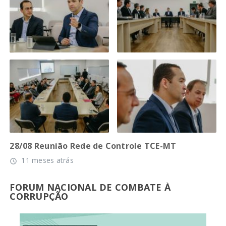
28/08 Reunião Rede de Controle TCE-MT
11 meses atrás
access_time
FORUM NACIONAL DE COMBATE À
CORRUPÇÃO