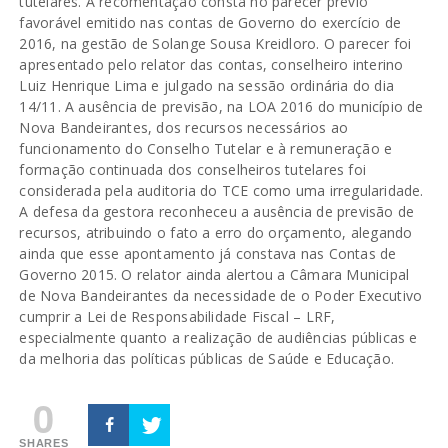
tutelares. A recomentação consta no parecer prévio
favorável emitido nas contas de Governo do exercício de
2016, na gestão de Solange Sousa Kreidloro. O parecer foi
apresentado pelo relator das contas, conselheiro interino
Luiz Henrique Lima e julgado na sessão ordinária do dia
14/11. A ausência de previsão, na LOA 2016 do município de
Nova Bandeirantes, dos recursos necessários ao
funcionamento do Conselho Tutelar e à remuneração e
formação continuada dos conselheiros tutelares foi
considerada pela auditoria do TCE como uma irregularidade.
A defesa da gestora reconheceu a ausência de previsão de
recursos, atribuindo o fato a erro do orçamento, alegando
ainda que esse apontamento já constava nas Contas de
Governo 2015. O relator ainda alertou a Câmara Municipal
de Nova Bandeirantes da necessidade de o Poder Executivo
cumprir a Lei de Responsabilidade Fiscal – LRF,
especialmente quanto a realização de audiências públicas e
da melhoria das políticas públicas de Saúde e Educação.
0
SHARES