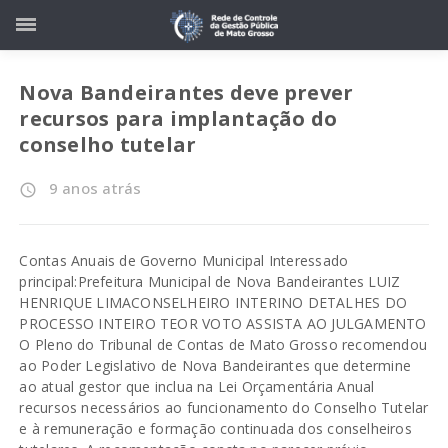
Nova Bandeirantes deve prever
recursos para implantação do
conselho tutelar
9 anos atrás
access_time
Contas Anuais de Governo Municipal Interessado
principal:Prefeitura Municipal de Nova Bandeirantes LUIZ
HENRIQUE LIMACONSELHEIRO INTERINO DETALHES DO
PROCESSO INTEIRO TEOR VOTO ASSISTA AO JULGAMENTO
O Pleno do Tribunal de Contas de Mato Grosso recomendou
ao Poder Legislativo de Nova Bandeirantes que determine
ao atual gestor que inclua na Lei Orçamentária Anual
recursos necessários ao funcionamento do Conselho Tutelar
e à remuneração e formação continuada dos conselheiros