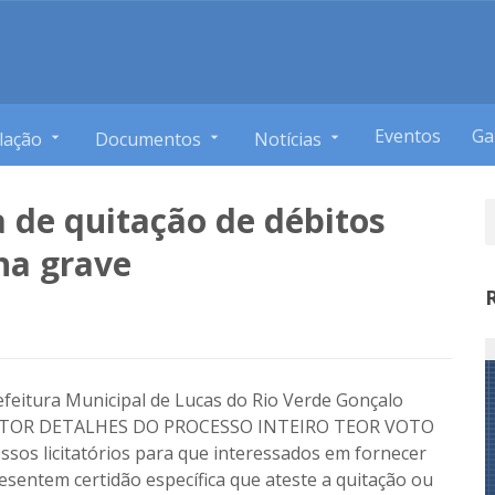
Eventos
Ga
lação
Documentos
Notícias
ca de quitação de débitos
lha grave
efeitura Municipal de Lucas do Rio Verde Gonçalo
ATOR DETALHES DO PROCESSO INTEIRO TEOR VOTO
os licitatórios para que interessados em fornecer
esentem certidão específica que ateste a quitação ou