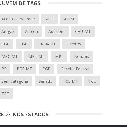
NUVEM DE TAGS
Acontece na Rede
AGU
AMM
Artigos
Atricon
Audicom
CAU-MT
CGE
CGU
CREA-MT
Eventos
MPC-MT
MPE-MT
MPF
Notícias
PF
PGE-MT
PGR
Receita Federal
Sem categoria
Senado
TCE-MT
TCU
TRE
REDE NOS ESTADOS