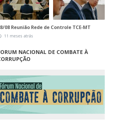
8/08 Reunião Rede de Controle TCE-MT
11 meses atrás
_time
FORUM NACIONAL DE COMBATE À
CORRUPÇÃO