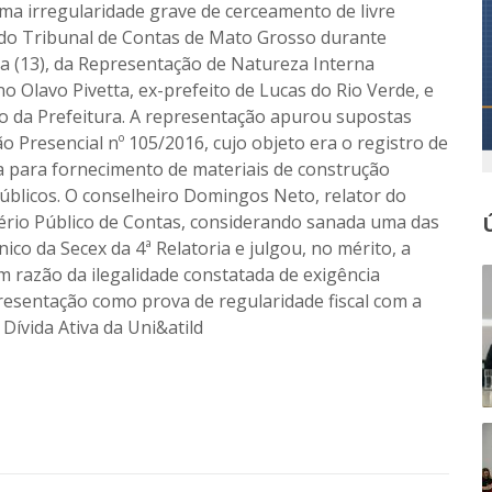
uma irregularidade grave de cerceamento de livre
 do Tribunal de Contas de Mato Grosso durante
ra (13), da Representação de Natureza Interna
 Olavo Pivetta, ex-prefeito de Lucas do Rio Verde, e
ico da Prefeitura. A representação apurou supostas
o Presencial nº 105/2016, cujo objeto era o registro de
ca para fornecimento de materiais de construção
úblicos. O conselheiro Domingos Neto, relator do
ério Público de Contas, considerando sanada uma das
ico da Secex da 4ª Relatoria e julgou, no mérito, a
m razão da ilegalidade constatada de exigência
presentação como prova de regularidade fiscal com a
Dívida Ativa da Uni&atild