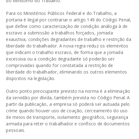
do Ministério do Trabalho.
Para os Ministérios Públicos Federal e do Trabalho, a
portaria é ilegal por contrariar o artigo 149 do Código Penal,
que define como caracterização de condição análoga à de
escravo a submissão a trabalhos forçados, jornada
exaustiva, condições degradantes de trabalho e restrição da
liberdade do trabalhador. A nova regra reduz os elementos
que indicam o trabalho escravo, de forma que a jornada
excessiva ou a condição degradante só poderão ser
comprovadas quando for constatada a restrição de
liberdade do trabalhador, eliminando os outros elementos
dispostos na legislação.
Outro ponto preocupante previsto na norma é a eliminação
da servidão por dívida, também prevista no Código Penal. A
partir da publicação, a empresa só poderá ser autuada pelo
crime quando houver uso de coação, cerceamento do uso
de meios de transporte, isolamento geográfico, segurança
armada para reter o trabalhador e confisco de documentos
pessoais.