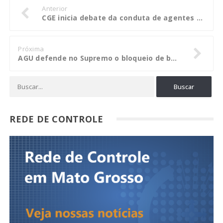
Anterior
CGE inicia debate da conduta de agentes públicos e empresas nesta quarta-feira
Próxima
AGU defende no Supremo o bloqueio de bens da Odebrecht e da OAS
REDE DE CONTROLE