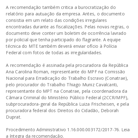
A recomendação também critica a burocratização do
relatório para autuação da empresa. Antes, o documento
consistia em um relato das condições irregulares
encontradas durante as fiscalizações. Pelas novas regras, o
documento deve conter um boletim de ocorrência lavrado
por policial que tenha participado do flagrante. A equipe
técnica do MTE também deverá enviar ofício à Polícia
Federal com fotos de todas as irregularidades.
A recomendação é assinada pela procuradora da República
Ana Carolina Roman, representante do MPF na Comissão
Nacional para Erradicação do Trabalho Escravo (Conatrae),
pelo procurador do Trabalho Thiago Muniz Cavalcanti,
representante do MPT na Conatrae, pela coordenadora da
Câmara Criminal do Ministério Público Federal (2CCR/MPF),
subprocuradora-geral da República Luiza Frischeisen, e pela
procuradora federal dos Direitos do Cidadão, Deborah
Duprat.
Procedimento Administrativo 1.16.000.003172/2017-76.
Leia
a íntegra da recomendação
.