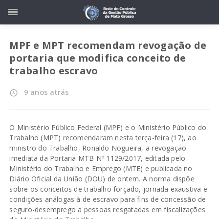
MPF e MPT recomendam revogação de
portaria que modifica conceito de
trabalho escravo
9 anos atrás
access_time
O Ministério Público Federal (MPF) e o Ministério Público do
Trabalho (MPT) recomendaram nesta terça-feira (17), ao
ministro do Trabalho, Ronaldo Nogueira, a revogação
imediata da Portaria MTB Nº 1129/2017, editada pelo
Ministério do Trabalho e Emprego (MTE) e publicada no
Diário Oficial da União (DOU) de ontem. A norma dispõe
sobre os conceitos de trabalho forçado, jornada exaustiva e
condições análogas à de escravo para fins de concessão de
seguro-desemprego a pessoas resgatadas em fiscalizações