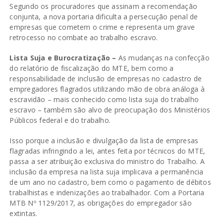
Segundo os procuradores que assinam a recomendação
conjunta, a nova portaria dificulta a persecução penal de
empresas que cometem o crime e representa um grave
retrocesso no combate ao trabalho escravo.
Lista Suja e Burocratização –
As mudanças na confecção
do relatório de fiscalização do MTE, bem como a
responsabilidade de inclusão de empresas no cadastro de
empregadores flagrados utilizando mão de obra análoga à
escravidão – mais conhecido como lista suja do trabalho
escravo – também são alvo de preocupação dos Ministérios
Públicos federal e do trabalho.
Isso porque a inclusão e divulgação da lista de empresas
flagradas infringindo a lei, antes feita por técnicos do MTE,
passa a ser atribuição exclusiva do ministro do Trabalho. A
inclusão da empresa na lista suja implicava a permanência
de um ano no cadastro, bem como o pagamento de débitos
trabalhistas e indenizações ao trabalhador. Com a Portaria
MTB Nº 1129/2017, as obrigações do empregador são
extintas.