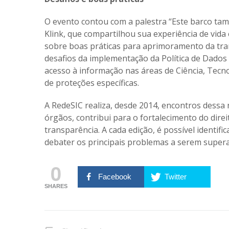
O evento contou com a palestra “Este barco tam
Klink, que compartilhou sua experiência de vid
sobre boas práticas para aprimoramento da tran
desafios da implementação da
Política de Dados
acesso à informação nas áreas de Ciência, Tecn
de proteções específicas.
A RedeSIC realiza, desde 2014, encontros dessa
órgãos, contribui para o fortalecimento do direi
transparência. A cada edição, é possível identif
debater os principais problemas a serem super
0
Facebook
Twitter
SHARES