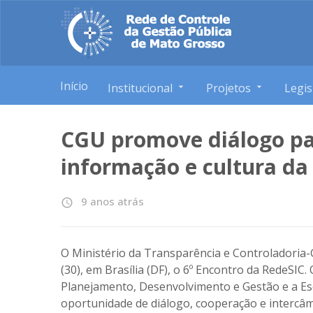
Início
Institucional
Projetos
Legis
CGU promove diálogo par
informação e cultura da
9 anos atrás
access_time
O Ministério da Transparência e Controladoria
(30), em Brasília (DF), o
6º Encontro da RedeSIC
.
Planejamento, Desenvolvimento e Gestão e a Esc
oportunidade de diálogo, cooperação e intercâ