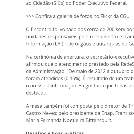
ao Cidadão (SICs) do Poder Executivo Federal.
>>> Confira a galeria de fotos no Flickr da CGU
O Encontro foi voltado aos cerca de 200 servido
unidades responsáveis pelo recebimento e trami
Informação (LAI) – de órgãos e autarquias do G
Na cerimônia de abertura, o secretário-executiv
afirmou que o atendimento prestado pela Rede
da Administração. “De maio de 2012 a outubro d
foram atendidos (0,16%). É resultado de um tra
o acesso à informação. Eu gostaria que todas as 
destacou.
A mesa também foi composta pelo diretor de Tra
Castro Neves; pelo presidente da Enap, Francisc
Maria Fernanda Nogueira Bittencourt.
Desafios e boas práticas