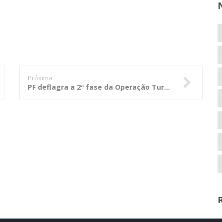
Próxima
PF deflagra a 2ª fase da Operação Turbocred