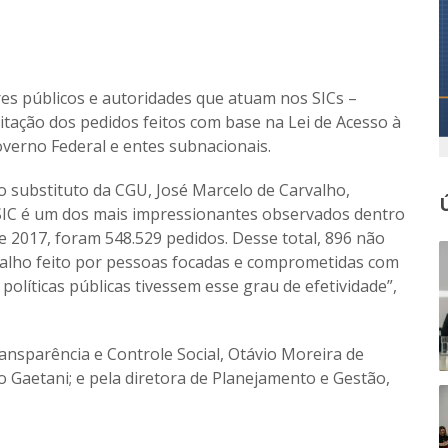
res públicos e autoridades que atuam nos SICs –
tação dos pedidos feitos com base na Lei de Acesso à
overno Federal e entes subnacionais.
o substituto da CGU, José Marcelo de Carvalho,
SIC é um dos mais impressionantes observados dentro
e 2017, foram 548.529 pedidos. Desse total, 896 não
balho feito por pessoas focadas e comprometidas com
políticas públicas tivessem esse grau de efetividade”,
nsparência e Controle Social, Otávio Moreira de
o Gaetani; e pela diretora de Planejamento e Gestão,