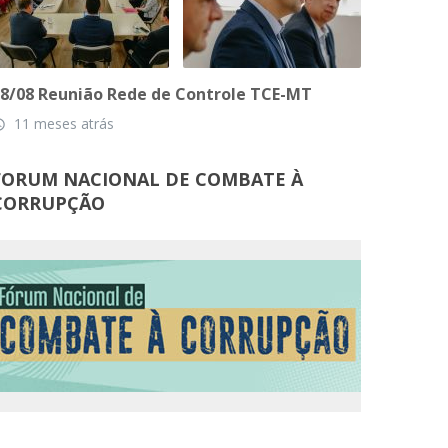
8/08 Reunião Rede de Controle TCE-MT
11 meses atrás
_time
FORUM NACIONAL DE COMBATE À
CORRUPÇÃO