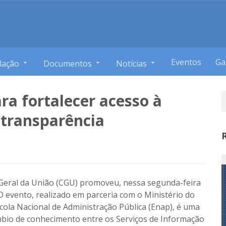
Eventos
Ga
lação
Documentos
Notícias
a fortalecer acesso à
 transparência
-Geral da União (CGU) promoveu, nessa segunda-feira
 O evento, realizado em parceria com o Ministério do
ola Nacional de Administração Pública (Enap), é uma
mbio de conhecimento entre os Serviços de Informação