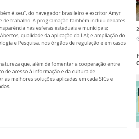
bém é seu”, do navegador brasileiro e escritor Amyr
a e de trabalho. A programação também incluiu debates
sparência nas esferas estaduais e municipais;
2
 Abertos
; qualidade da aplicação da LAI; e ampliação do
access
ologia e Pesquisa, nos órgãos de regulação e em casos
 natureza que, além de fomentar a cooperação entre
to de acesso à informação e da cultura de
icar as melhores soluções aplicadas em cada SICs e
ados.