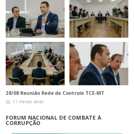
28/08 Reunião Rede de Controle TCE-MT
11 meses atrás
access_time
FORUM NACIONAL DE COMBATE À
CORRUPÇÃO