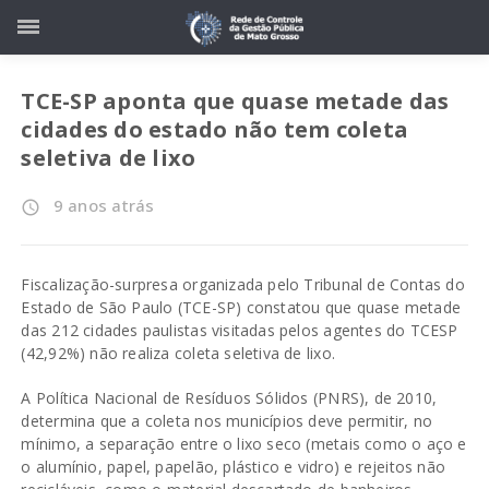
TCE-SP aponta que quase metade das
cidades do estado não tem coleta
seletiva de lixo
9 anos atrás
access_time
Fiscalização-surpresa organizada pelo Tribunal de Contas do
Estado de São Paulo (TCE-SP) constatou que quase metade
das 212 cidades paulistas visitadas pelos agentes do TCESP
(42,92%) não realiza coleta seletiva de lixo.
A Política Nacional de Resíduos Sólidos (PNRS), de 2010,
determina que a coleta nos municípios deve permitir, no
mínimo, a separação entre o lixo seco (metais como o aço e
o alumínio, papel, papelão, plástico e vidro) e rejeitos não