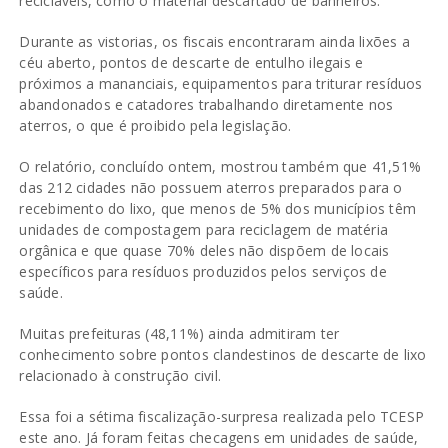
recicláveis, como o material descartado de banheiros.
Durante as vistorias, os fiscais encontraram ainda lixões a
céu aberto, pontos de descarte de entulho ilegais e
próximos a mananciais, equipamentos para triturar resíduos
abandonados e catadores trabalhando diretamente nos
aterros, o que é proibido pela legislação.
O relatório, concluído ontem, mostrou também que 41,51%
das 212 cidades não possuem aterros preparados para o
recebimento do lixo, que menos de 5% dos municípios têm
unidades de compostagem para reciclagem de matéria
orgânica e que quase 70% deles não dispõem de locais
específicos para resíduos produzidos pelos serviços de
saúde.
Muitas prefeituras (48,11%) ainda admitiram ter
conhecimento sobre pontos clandestinos de descarte de lixo
relacionado à construção civil.
Essa foi a sétima fiscalização-surpresa realizada pelo TCESP
este ano. Já foram feitas checagens em unidades de saúde,