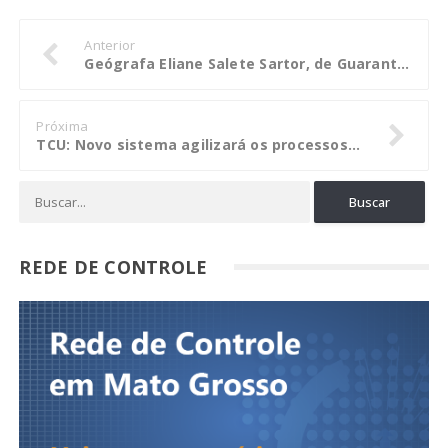
Anterior
Geógrafa Eliane Salete Sartor, de Guarantã do Norte, conta sua trajetória e comenta sobre o mercado de trabalho em MT
Próxima
TCU: Novo sistema agilizará os processos de tomada de contas especial
REDE DE CONTROLE