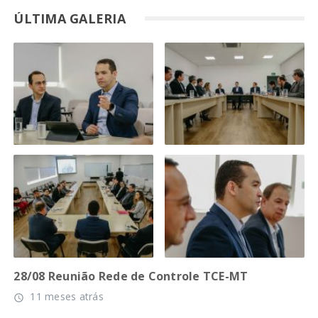
ÚLTIMA GALERIA
28/08 Reunião Rede de Controle TCE-MT
11 meses atrás
access_time