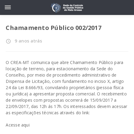
Chamamento Público 002/2017
9 anos atrás
access_time
O CREA-MT comunica que abre Chamamento Público para
locação de terreno, para estacionamento da Sede do
Conselho, por meio de procedimento administrativo de
Dispensa de Licitação, com fundamento no inciso X, artigo
24 da Lei 8.666/93, convidando proprietários (pessoa física
ou jurídica) a apresentar proposta comercial. O recebimento
de envelopes com propostas ocorrerá de 15/09/2017 a
22/09/2017, das 12h ás 17h. Os interessados devem acessar
as especificações técnicas através do link:
Acesse aqui