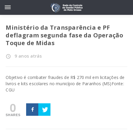
Ministério da Transparência e PF
deflagram segunda fase da Operação
Toque de Midas
9 anos atrás
access_time
Objetivo é combater fraudes de R$ 270 mil em licitações de
livros e kits escolares no município de Paranhos (MS)
Fonte:
CGU
0
SHARES