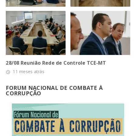
28/08 Reunião Rede de Controle TCE-MT
11 meses atrás
access_time
FORUM NACIONAL DE COMBATE À
CORRUPÇÃO