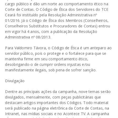
cargo público e dão um norte ao comportamento ético na
Corte de Contas. O Código de Ética dos Servidores do TCE
Ceará foi instituído pela Resolução Administrativa nº
01/2016. Já o Código de Ética dos Membros (Conselheiros,
Conselheiros Substitutos e Procuradores de Contas) entrou
em vigor há 4 anos, com a publicação da Resolução
Administrativa nº 08/2013.
Para Valdomiro Távora, o Código de Ética é um anteparo ao
servidor público, pois o protege e o fortalece para que se
mantenha firme em seu comportamento ético,
desobrigando-o de cumprir ordens injustas e/ou
manifestamente ilegais, sob pena de sofrer sanção.
Divulgação
Dentre as principais ações da campanha, nove temas serão
divulgados, mensalmente, com peças publicitárias que
destacam artigos importantes dos Códigos. Todo material
será publicado na página eletrônica da Corte de Contas, na
Intranet, nas mídias sociais e no Acontece TV. A campanha