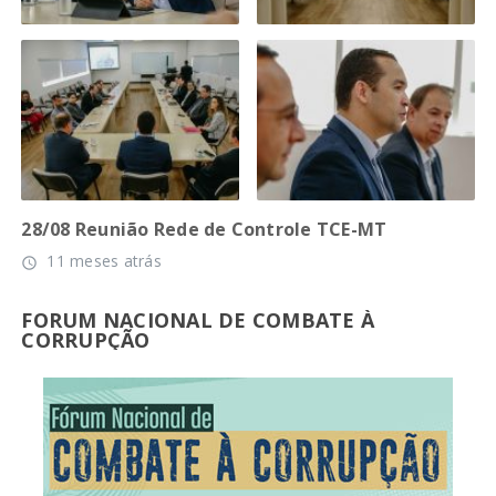
28/08 Reunião Rede de Controle TCE-MT
11 meses atrás
access_time
FORUM NACIONAL DE COMBATE À
CORRUPÇÃO