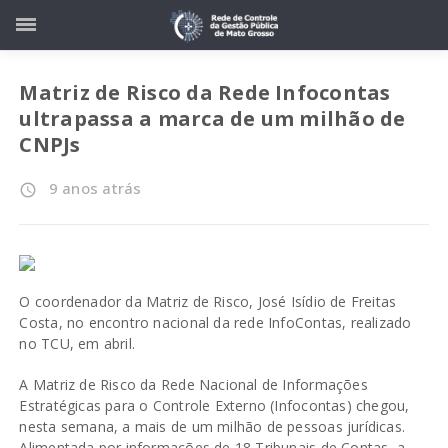
Matriz de Risco da Rede Infocontas
ultrapassa a marca de um milhão de
CNPJs
9 anos atrás
access_time
O coordenador da Matriz de Risco, José Isídio de Freitas
Costa, no encontro nacional da rede InfoContas, realizado
no TCU, em abril.
A Matriz de Risco da Rede Nacional de Informações
Estratégicas para o Controle Externo (Infocontas) chegou,
nesta semana, a mais de um milhão de pessoas jurídicas.
Alimentada por informações de 18 Tribunais de Contas, a