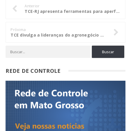
Anterior
TCE-RJ apresenta ferramentas para aperfeiçoamento do controle interno
Próxima
TCE divulga a lideranças do agronegócio balanço da fiscalização em 2016
REDE DE CONTROLE