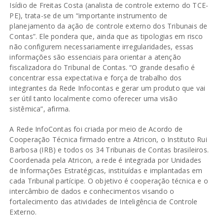
Isídio de Freitas Costa (analista de controle externo do TCE-
PE), trata-se de um “importante instrumento de
planejamento da ação de controle externo dos Tribunais de
Contas”. Ele pondera que, ainda que as tipologias em risco
não configurem necessariamente irregularidades, essas
informações são essenciais para orientar a atenção
fiscalizadora do Tribunal de Contas. “O grande desafio é
concentrar essa expectativa e força de trabalho dos
integrantes da Rede Infocontas e gerar um produto que vai
ser útil tanto localmente como oferecer uma visão
sistêmica”, afirma.
A Rede InfoContas foi criada por meio de Acordo de
Cooperação Técnica firmado entre a Atricon, o Instituto Rui
Barbosa (IRB) e todos os 34 Tribunais de Contas brasileiros.
Coordenada pela Atricon, a rede é integrada por Unidades
de Informações Estratégicas, instituídas e implantadas em
cada Tribunal partícipe. O objetivo é cooperação técnica e o
intercâmbio de dados e conhecimentos visando o
fortalecimento das atividades de Inteligência de Controle
Externo.