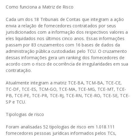
Como funciona a Matriz de Risco
Cada um dos 18 Tribunais de Contas que integram a ação
envia a relação de fornecedores contratados por seus
jurisdicionados com a informação dos respectivos valores a
eles liquidados nos últimos cinco anos. Essas informações
passam por 83 cruzamentos com 16 bases de dados da
administração pública custodiadas pelo TCU. O cruzamento
dessas informações gera um ranking dos fornecedores de
acordo com o risco de ocorrência de irregularidades em sua
contratação.
Atualmente integram a matriz TCE-BA, TCM-BA, TCE-CE,
TC-DF, TCE-ES, TCM-GO, TCE-MA, TCE-MG, TCE-MT, TCE-
PB, TCE-PE, TCE-PR, TCE-RJ, TCE-RN, TCE-RO, TCE-SE, TCE-
SP e TCU.
Tipologias de risco
Foram analisadas 52 tipologias de risco em 1.018.111
fornecedores pessoas jurídicas informados pelos TCs,