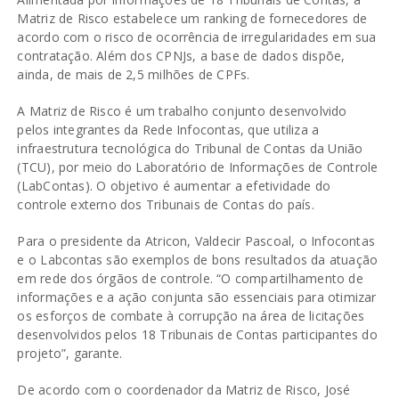
Matriz de Risco estabelece um ranking de fornecedores de
acordo com o risco de ocorrência de irregularidades em sua
contratação. Além dos CPNJs, a base de dados dispõe,
ainda, de mais de 2,5 milhões de CPFs.
A Matriz de Risco é um trabalho conjunto desenvolvido
pelos integrantes da Rede Infocontas, que utiliza a
infraestrutura tecnológica do Tribunal de Contas da União
(TCU), por meio do Laboratório de Informações de Controle
(LabContas). O objetivo é aumentar a efetividade do
controle externo dos Tribunais de Contas do país.
Para o presidente da Atricon, Valdecir Pascoal, o Infocontas
e o Labcontas são exemplos de bons resultados da atuação
em rede dos órgãos de controle. “O compartilhamento de
informações e a ação conjunta são essenciais para otimizar
os esforços de combate à corrupção na área de licitações
desenvolvidos pelos 18 Tribunais de Contas participantes do
projeto”, garante.
De acordo com o coordenador da Matriz de Risco, José